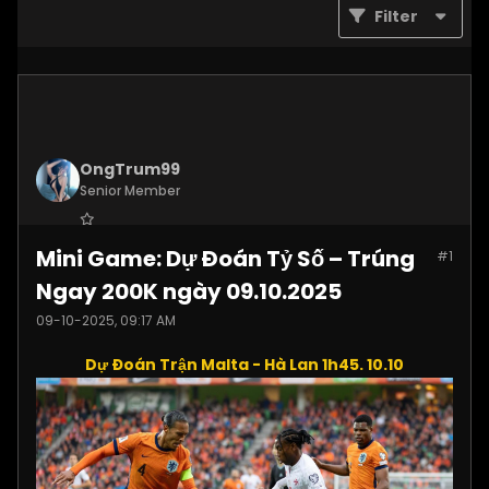
Filter
OngTrum99
Senior Member
Join Date:
Jul 2025
Mini Game: Dự Đoán Tỷ Số – Trúng
#1
Posts:
4305
Ngay 200K ngày 09.10.2025
09-10-2025, 09:17 AM
Dự Đoán Trận Malta - Hà Lan 1h45. 10.10