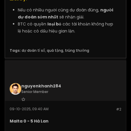
Nếu có nhiều người cùng dự đoán đúng,
người
dự đoán sớm nhất
sẽ nhận giải.
BTC có quyền
loại bỏ
các tài khoản không hợp
lệ hoặc có dấu hiệu gian lận.
Tags:
dự đoán tỉ số
,
quà tặng
,
trúng thưởng
nguyenkhanh284
Senior Member
Join Date:
Aug 2025
09-10-2025, 09:40 AM
#2
Posts:
1187
Malta 0 - 5 Hà Lan