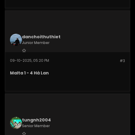
danchoithuthiet
Junior Member
Join Date:
Oct 2025
09-10-2025, 05:20 PM
#3
Posts:
25
Malta 1 - 4 Hà Lan
tungnh2004
Senior Member