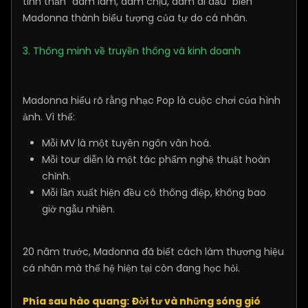
tinh thần “dám làm, dám chịu, dám đi đầu” biến
Madonna thành biểu tượng của tự do cá nhân.
3. Thông minh về truyền thông và kinh doanh
Madonna hiểu rõ rằng nhạc Pop là cuộc chơi của hình
ảnh. Vì thế:
Mỗi MV là một tuyên ngôn văn hoá.
Mỗi tour diễn là một tác phẩm nghệ thuật hoàn
chỉnh.
Mỗi lần xuất hiện đều có thông điệp, không bao
giờ ngẫu nhiên.
20 năm trước, Madonna đã biết cách làm thương hiệu
cá nhân mà thế hệ hiện tại còn đang học hỏi.
Phía sau hào quang: Đời tư và những sóng gió