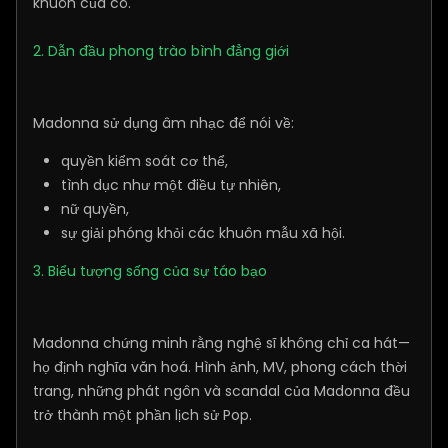
khuôn của cô.
2. Dẫn đầu phong trào bình đẳng giới
Madonna sử dụng âm nhạc để nói về:
quyền kiểm soát cơ thể,
tình dục như một điều tự nhiên,
nữ quyền,
sự giải phóng khỏi các khuôn mẫu xã hội.
3. Biểu tượng sống của sự táo bạo
Madonna chứng minh rằng nghệ sĩ không chỉ ca hát—
họ định nghĩa văn hoá. Hình ảnh, MV, phong cách thời
trang, những phát ngôn và scandal của Madonna đều
trở thành một phần lịch sử Pop.