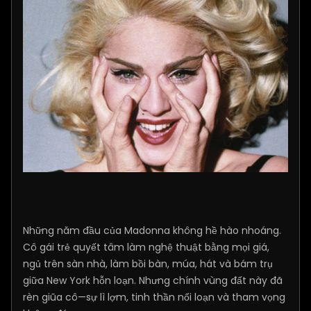
Những năm đầu của Madonna không hề hào nhoáng.
Cô gái trẻ quyết tâm làm nghệ thuật bằng mọi giá,
ngủ trên sàn nhà, làm bồi bàn, múa, hát và bám trụ
giữa New York hỗn loạn. Nhưng chính vùng đất này đã
rèn giũa cô—sự lì lợm, tinh thần nổi loạn và tham vọng