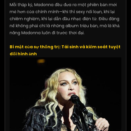
Mỗi thập kỷ, Madonna đều đưa ra một phiên bản mới
mẻ hơn của chính mình—khi thì sexy nổi loạn, khi lại
chiêm nghiệm, khi lại dẫn đầu nhạc điện tử. Điều đáng
nể không phải chỉ là những album triệu bản, mà là khả
năng Madonna luôn đi trước thời đại.
Bí mật của sự thống trị: Tái sinh và kiểm soát tuyệt
đối hình ảnh