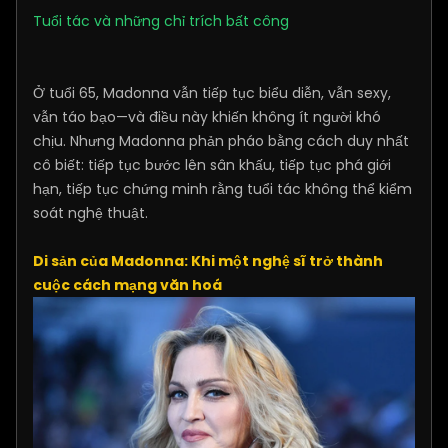
Tuổi tác và những chỉ trích bất công
Ở tuổi 65, Madonna vẫn tiếp tục biểu diễn, vẫn sexy,
vẫn táo bạo—và điều này khiến không ít người khó
chịu. Nhưng Madonna phản pháo bằng cách duy nhất
cô biết: tiếp tục bước lên sân khấu, tiếp tục phá giới
hạn, tiếp tục chứng minh rằng tuổi tác không thể kiểm
soát nghệ thuật.
Di sản của Madonna: Khi một nghệ sĩ trở thành
cuộc cách mạng văn hoá