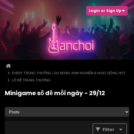
Login or Sign Up
EVENT TRÚNG THƯỞNG | DỰ ĐOÁN, KINH NGHIỆM & HOẠT ĐỘNG HOT
LÔ ĐỀ TRÚNG THƯỞNG
Minigame số đề mỗi ngày - 29/12
Filter