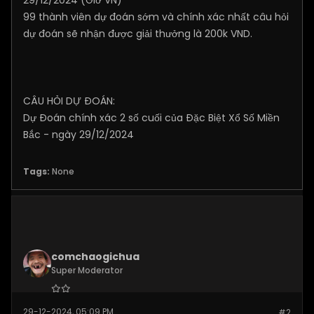
29/12/2024 (Giờ VN)
99 thành viên dự đoán sớm và chính xác nhất câu hỏi
dự đoán sẽ nhận được giải thưởng là 200k VND.
CÂU HỎI DỰ ĐOÁN:
Dự Đoán chính xác 2 số cuối của Đặc Biệt Xổ Số Miền
Bắc - ngày 29/12/2024
Tags:
None
comchaogichua
Super Moderator
Join Date:
Dec 2024
29-12-2024, 05:09 PM
#2