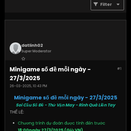
Filter
datlinh02
Super Moderator
Join Date:
Jan 2025
Minigame số đề mỗi ngày -
#1
Posts:
7876
27/3/2025
26-03-2025, 10:43 PM
Minigame số đề mỗi ngày - 27/3/2025
Soi Cầu Số Đề - Thử Vận May - Rinh Quà Liền Tay
THỂ LỆ:
Chương trình dự đoán được tính đến trước
18:00ngày 27/3/2025 (Giờ VN)