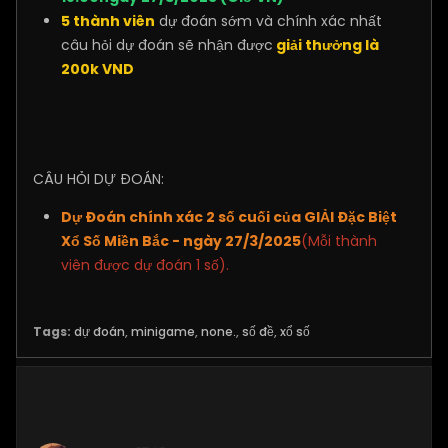
5 thành viên
dự đoán sớm và chính xác nhất
câu hỏi dự đoán sẽ nhận được
giải thưởng là
200k VND
CÂU HỎI DỰ ĐOÁN:
Dự Đoán chính xác 2 số cuối của GIẢI Đặc Biệt
Xổ Số Miền Bắc - ngày 27/3/2025
(Mỗi thành
viên được dự đoán 1 số).
Tags:
dự đoán
,
minigame
,
none.
,
số đề
,
xổ số