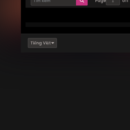
Page
of
1
Tiếng Việt