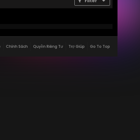
Filter
ệ
Chính Sách
Quyền Riêng Tư
Trợ Giúp
Go To Top