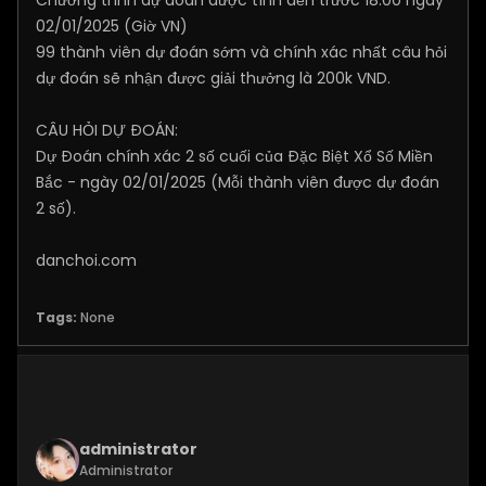
Chương trình dự đoán được tính đến trước 18:00 ngày
02/01/2025 (Giờ VN)
99 thành viên dự đoán sớm và chính xác nhất câu hỏi
dự đoán sẽ nhận được giải thưởng là 200k VND.
CÂU HỎI DỰ ĐOÁN:
Dự Đoán chính xác 2 số cuối của Đặc Biệt Xổ Số Miền
Bắc - ngày 02/01/2025 (Mỗi thành viên được dự đoán
2 số).
danchoi.com​​
Tags:
None
administrator
Administrator