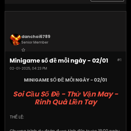
danchoi6789
Senior Member
Join Date:
Dec 2024
Minigame số đề mỗi ngày - 02/01
#1
Posts:
113
02-01-2025, 04:23 PM
MINIGAME SỐ ĐỀ MỖI NGÀY - 02/01
Soi Cầu Số Đề - Thử Vận May -
Rinh Quà Liền Tay
THỂ LỆ: