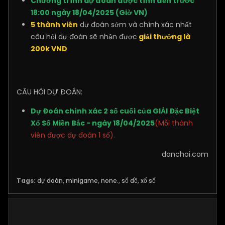
Chương trình dự đoán được tính đến trước
18:00 ngày 18/04/2025 (Giờ VN)
5 thành viên
dự đoán sớm và chính xác nhất
câu hỏi dự đoán sẽ nhận được
giải thưởng là
200k VND
CÂU HỎI DỰ ĐOÁN:
Dự Đoán chính xác 2 số cuối của GIẢI Đặc Biệt
Xổ Số Miền Bắc - ngày 18/04/2025
(Mỗi thành
viên được dự đoán 1 số).
danchoi.com
Tags:
dự đoán
,
minigame
,
none.
,
số đề
,
xổ số