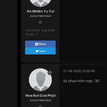
An Nhiên Tự Tại
Junior Member
Join Date:
Aug 2025
Posts:
11
Share
Tweet
27-08-2025, 02:55 PM
Số chọn hôm nay : 30
Hoa Rơi Cửa Phật
Junior Member