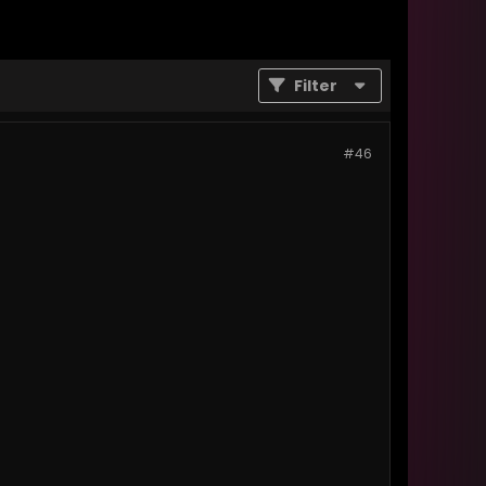
Filter
#46