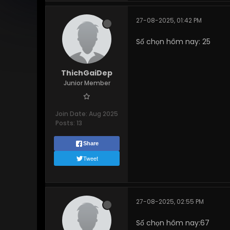
27-08-2025, 01:42 PM
Số chọn hôm nay: 25
ThichGaiDep
Junior Member
Join Date:
Aug 2025
Posts:
13
Share
Tweet
27-08-2025, 02:55 PM
Số chọn hôm nay:67