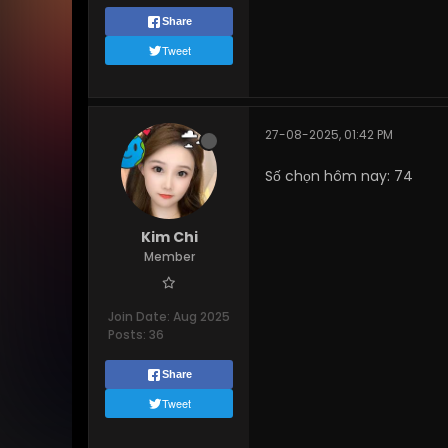
Share
Tweet
27-08-2025, 01:42 PM
Số chọn hôm nay: 74
Kim Chi
Member
Join Date:
Aug 2025
Posts:
36
Share
Tweet