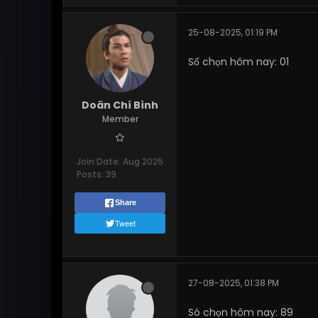
25-08-2025, 01:19 PM
Số chọn hôm nay: 01
Doãn Chí Bình
Member
Join Date:
Aug 2025
Posts:
39
Share
Tweet
27-08-2025, 01:38 PM
Só chọn hôm nay: 89