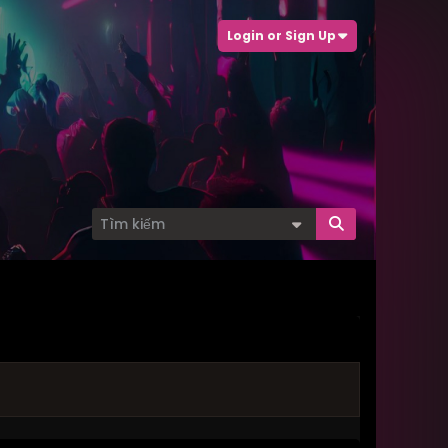
Login or Sign Up