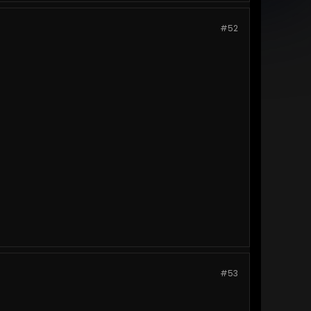
#52
#53