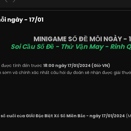
i ngày - 17/01
MINIGAME SỐ ĐỀ MỖI NGÀY - 1
Soi Cầu Số Đề - Thử Vận May - Rinh Q
 được tính đến trước
18
:00
ngày 17/01/2024 (Giờ VN)
 sớm và chính xác nhất câu hỏi dự đoán sẽ nhận được giải thư
số cuối của GIẢI Đặc Biệt Xổ Số Miền Bắc - ngày 17/01/2024
(M