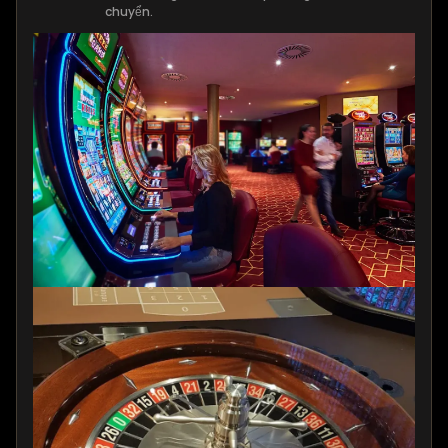
chuyển.