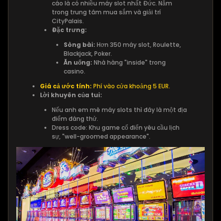
cáo là có nhiều máy slot nhất Đức. Nằm
trong trung tâm mua sắm và giải trí
CityPalais.
Đặc trưng:
Sòng bài:
Hơn 350 máy slot, Roulette,
Blackjack, Poker.
Ăn uống:
Nhà hàng "inside" trong
casino.
Giá cả ước tính:
Phí vào cửa khoảng 5 EUR.
Lời khuyên của tui:
Nếu anh em mê máy slots thì đây là một địa
điểm đáng thử.
Dress code: Khu game cổ điển yêu cầu lịch
sự, "well-groomed appearance".