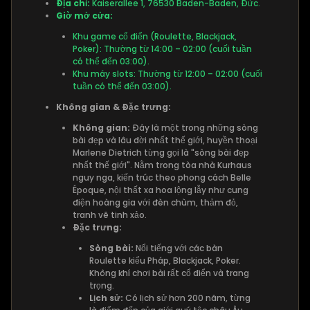
Địa chỉ:
Kaiserallee 1, 76530 Baden-Baden, Đức.
Giờ mở cửa:
Khu game cổ điển (Roulette, Blackjack,
Poker): Thường từ 14:00 – 02:00 (cuối tuần
có thể đến 03:00).
Khu máy slots: Thường từ 12:00 – 02:00 (cuối
tuần có thể đến 03:00).
Không gian & Đặc trưng:
Không gian:
Đây là một trong những sòng
bài đẹp và lâu đời nhất thế giới, huyền thoại
Marlene Dietrich từng gọi là "sòng bài đẹp
nhất thế giới". Nằm trong tòa nhà Kurhaus
nguy nga, kiến trúc theo phong cách Belle
Époque, nội thất xa hoa lộng lẫy như cung
điện hoàng gia với đèn chùm, thảm đỏ,
tranh vẽ tinh xảo.
Đặc trưng:
Sòng bài:
Nổi tiếng với các bàn
Roulette kiểu Pháp, Blackjack, Poker.
Không khí chơi bài rất cổ điển và trang
trọng.
Lịch sử:
Có lịch sử hơn 200 năm, từng