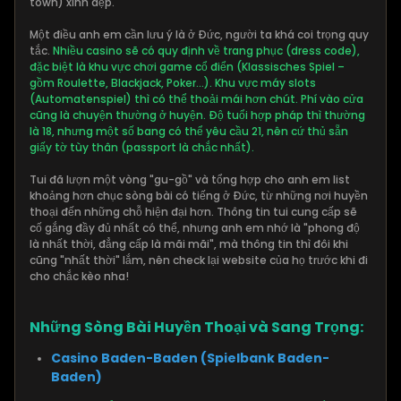
town) xinh đẹp.
Một điều anh em cần lưu ý là ở Đức, người ta khá coi trọng quy
tắc.
Nhiều casino sẽ có quy định về trang phục (dress code),
đặc biệt là khu vực chơi game cổ điển (Klassisches Spiel –
gồm Roulette, Blackjack, Poker...). Khu vực máy slots
(Automatenspiel) thì có thể thoải mái hơn chút. Phí vào cửa
cũng là chuyện thường ở huyện. Độ tuổi hợp pháp thì thường
là 18, nhưng một số bang có thể yêu cầu 21, nên cứ thủ sẵn
giấy tờ tùy thân (passport là chắc nhất).
Tui đã lượn một vòng "gu-gồ" và tổng hợp cho anh em list
khoảng hơn chục sòng bài có tiếng ở Đức, từ những nơi huyền
thoại đến những chỗ hiện đại hơn. Thông tin tui cung cấp sẽ
cố gắng đầy đủ nhất có thể, nhưng anh em nhớ là "phong độ
là nhất thời, đẳng cấp là mãi mãi", mà thông tin thì đôi khi
cũng "nhất thời" lắm, nên check lại website của họ trước khi đi
cho chắc kèo nha!
Những Sòng Bài Huyền Thoại và Sang Trọng:
Casino Baden-Baden (Spielbank Baden-
Baden)