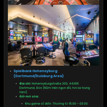
Spielbank Hohensyburg
(Dortmund/Duisburg Area)
Địa chỉ:
Hohensyburgstraße 200, 44265
Dortmund, Đức (Nằm trên ngọn đồi, hơi xa trung
tâm).
Giờ mở cửa:
Khu game cổ điển: Thường từ 15:00 – 03:00.