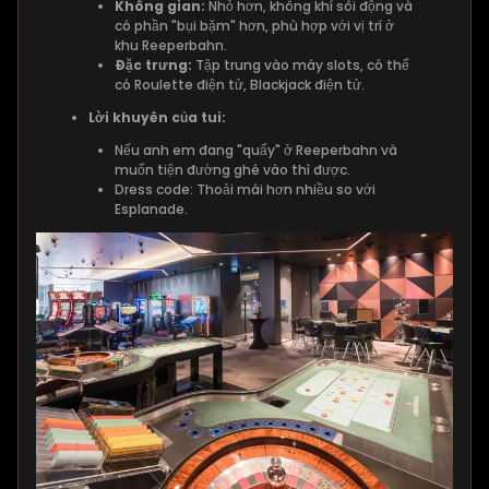
Không gian:
Nhỏ hơn, không khí sôi động và
có phần "bụi bặm" hơn, phù hợp với vị trí ở
khu Reeperbahn.
Đặc trưng:
Tập trung vào máy slots, có thể
có Roulette điện tử, Blackjack điện tử.
Lời khuyên của tui:
Nếu anh em đang "quẩy" ở Reeperbahn và
muốn tiện đường ghé vào thì được.
Dress code: Thoải mái hơn nhiều so với
Esplanade.