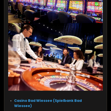
Casino Bad Wiessee (Spielbank Bad
Wiessee)