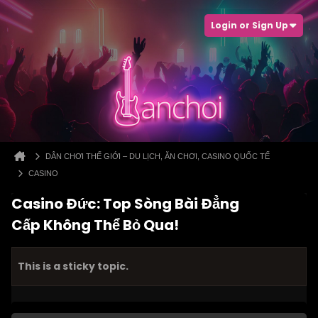
Login or Sign Up
DÂN CHƠI THẾ GIỚI – DU LỊCH, ĂN CHƠI, CASINO QUỐC TẾ
CASINO
Casino Đức: Top Sòng Bài Đẳng
Cấp Không Thể Bỏ Qua!
This is a sticky topic.