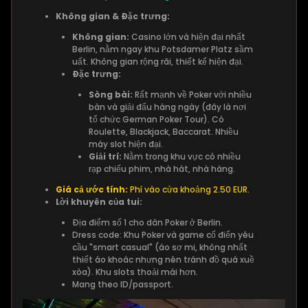
Không gian & Đặc trưng:
Không gian:
Casino lớn và hiện đại nhất
Berlin, nằm ngay khu Potsdamer Platz sầm
uất. Không gian rộng rãi, thiết kế hiện đại.
Đặc trưng:
Sòng bài:
Rất mạnh về Poker với nhiều
bàn và giải đấu hàng ngày (đây là nơi
tổ chức German Poker Tour). Có
Roulette, Blackjack, Baccarat. Nhiều
máy slot hiện đại.
Giải trí:
Nằm trong khu vực có nhiều
rạp chiếu phim, nhà hát, nhà hàng.
Giá cả ước tính:
Phí vào cửa khoảng 2.50 EUR.
Lời khuyên của tui:
Địa điểm số 1 cho dân Poker ở Berlin.
Dress code: Khu Poker và game cổ điển yêu
cầu "smart casual" (áo sơ mi, không nhất
thiết áo khoác nhưng nên tránh đồ quá xuề
xòa). Khu slots thoải mái hơn.
Mang theo ID/passport.