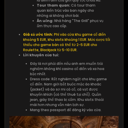
là điểm đến của giới quý tộc châu Âu.
Tour tham quan:
Có tour tham
quan kiến trúc vào ban ngày cho
những ai không chơi bài.
Ăn uống:
Nhà hàng "The Grill" phục vụ
ẩm thực cao cấp.
Giá cả ước tính:
Phí vào cửa khu game cổ điển
khoảng 5 EUR, khu slots khoảng 1 EUR. Mức cược tối
thiểu cho game bàn có thể từ 2-5 EUR cho
Roulette, Blackjack từ 5-10 EUR.
Lời khuyên của tui:
Đây là nơi phải đến nếu anh em muốn trải
nghiệm không khí casino cổ điển và xa hoa
bậc nhất.
Dress code: Rất nghiêm ngặt cho khu game
cổ điển. Nam giới bắt buộc mặc áo khoác
(jacket) và áo sơ mi có cổ, cà vạt được
khuyến khích (có thể thuê tại chỗ). Quần
jean, giày thể thao bị cấm. Khu slots thoải
mái hơn nhưng vẫn nên lịch sự.
Mang theo passport để đăng ký vào cửa.