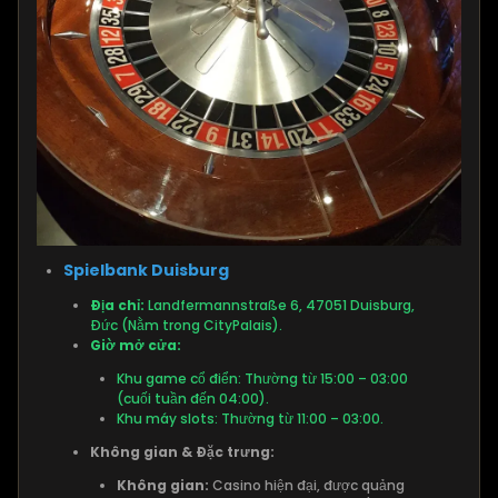
Spielbank Duisburg
Địa chỉ:
Landfermannstraße 6, 47051 Duisburg,
Đức (Nằm trong CityPalais).
Giờ mở cửa:
Khu game cổ điển: Thường từ 15:00 – 03:00
(cuối tuần đến 04:00).
Khu máy slots: Thường từ 11:00 – 03:00.
Không gian & Đặc trưng:
Không gian:
Casino hiện đại, được quảng