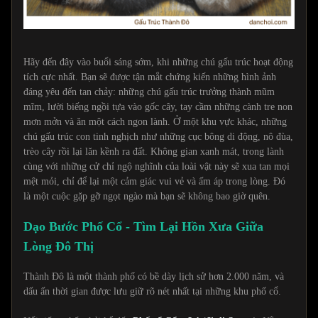
Hãy đến đây vào buổi sáng sớm, khi những chú gấu trúc hoạt động
tích cực nhất. Bạn sẽ được tận mắt chứng kiến những hình ảnh
đáng yêu đến tan chảy: những chú gấu trúc trưởng thành mũm
mĩm, lười biếng ngồi tựa vào gốc cây, tay cầm những cành tre non
mơn mởn và ăn một cách ngon lành. Ở một khu vực khác, những
chú gấu trúc con tinh nghịch như những cục bông di động, nô đùa,
trèo cây rồi lại lăn kềnh ra đất. Không gian xanh mát, trong lành
cùng với những cử chỉ ngộ nghĩnh của loài vật này sẽ xua tan mọi
mệt mỏi, chỉ để lại một cảm giác vui vẻ và ấm áp trong lòng. Đó
là một cuộc gặp gỡ ngọt ngào mà bạn sẽ không bao giờ quên.
Dạo Bước Phố Cổ - Tìm Lại Hồn Xưa Giữa
Lòng Đô Thị
Thành Đô là một thành phố có bề dày lịch sử hơn 2.000 năm, và
dấu ấn thời gian được lưu giữ rõ nét nhất tại những khu phố cổ.