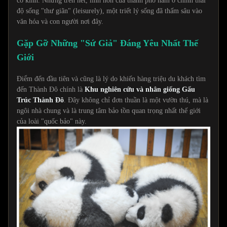
cổ kính. Nhưng trên hết, linh hồn của thành phố nằm ở chính thái
độ sống "thư giãn" (leisurely), một triết lý sống đã thấm sâu vào
văn hóa và con người nơi đây.
Gặp Gỡ Những "Sứ Giả" Đáng Yêu Nhất Thế
Giới
Điểm đến đầu tiên và cũng là lý do khiến hàng triệu du khách tìm
đến Thành Đô chính là
Khu nghiên cứu và nhân giống Gấu
Trúc Thành Đô
. Đây không chỉ đơn thuần là một vườn thú, mà là
ngôi nhà chung và là trung tâm bảo tồn quan trọng nhất thế giới
của loài "quốc bảo" này.