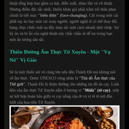
thuật tổng hợp bao gồm ca hát, diễn xuất, nhào lộn và võ thuật.
Nhưng điểm đặc sắc nhất, khiến khán giả phải trầm trồ thán phục
chính là tiết mục
"biến diện" (face-changing)
. Chỉ trong một cái
phất tay áo hay một cái xoay người, người nghệ sĩ có thể thay đổi
hàng chục chiếc mặt nạ đầy màu sắc một cách nhanh như chớp. Sự
kỳ ảo và bí ẩn của nghệ thuật này chắc chắn sẽ để lại trong bạn
một ấn tượng sâu sắc.
Thiên Đường Ẩm Thực Tứ Xuyên - Một "Vụ
Nổ" Vị Giác
Sẽ là một thiếu sót vô cùng lớn nếu đến Thành Đô mà không nói
về ẩm thực. Được UNESCO công nhận là
"Thủ đô Ẩm thực của
Thế giới"
, Thành Đô là thiên đường cho những tín đồ ăn cay. Linh
hồn của ẩm thực Tứ Xuyên nằm ở hương vị
"Málà" (tê cay)
, một
sự kết hợp hoàn hảo giữa vị cay nồng của ớt và vị tê tê nơi đầu
lưỡi của hoa tiêu Tứ Xuyên.