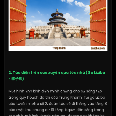
2. Tàu điện trên cao xuyên qua tòa nhà (Ga Liziba
- 李子坝)
Một hình ảnh kinh điển minh chứng cho sự sáng tạo
trong quy hoạch đô thị của Trùng Khánh. Tại ga Liziba
của tuyến metro số 2, đoàn tàu sẽ đi thẳng vào tầng 8
của một khu chung cư 19 tầng. Người dân sống trong