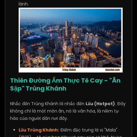
lành.
Thiên Đường Ẩm Thực Tê Cay - "Ăn
Sập" Trùng Khánh
Nhắc đến Trùng Khánh là nhắc đến
Lẩu (Hotpot)
. Đây
không chỉ là một món ăn, nó là văn hóa, là niềm tự
hào của người dân nơi đây.
Lẩu Trùng Khánh:
Điểm đặc trưng là vị "Mala"