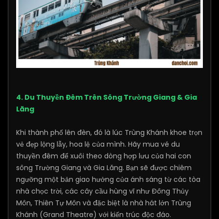
4. Du Thuyền Đêm Trên Sông Trường Giang & Gia
Lăng
Khi thành phố lên đèn, đó là lúc Trùng Khánh khoe trọn
vẻ đẹp lộng lẫy, hoa lệ của mình. Hãy mua vé du
thuyền đêm để xuôi theo dòng hợp lưu của hai con
sông Trường Giang và Gia Lăng. Bạn sẽ được chiêm
ngưỡng một bản giao hưởng của ánh sáng từ các tòa
nhà chọc trời, các cây cầu hùng vĩ như Đông Thủy
Môn, Thiên Tự Môn và đặc biệt là nhà hát lớn Trùng
Khánh (Grand Theatre) với kiến trúc độc đáo.