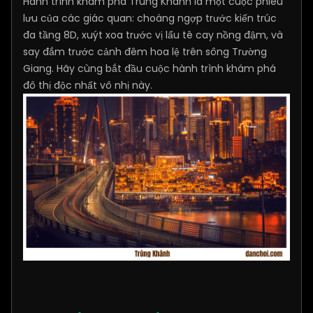
Hành trình khám phá Trùng Khánh là một cuộc phiêu
lưu của các giác quan: choáng ngợp trước kiến trúc
đa tầng 8D, xuýt xoa trước vị lẩu tê cay nồng đậm, và
say đắm trước cảnh đêm hoa lệ trên sông Trường
Giang. Hãy cùng bắt đầu cuộc hành trình khám phá
đô thị độc nhất vô nhị này.