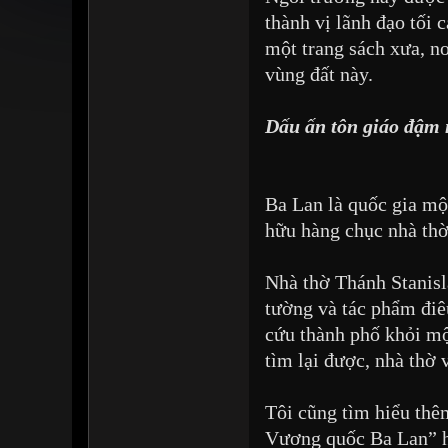
thành vị lãnh đạo tối
một trang sách xưa, nơ
vùng đất này.
Dấu ấn tôn giáo đậm 
Ba Lan là quốc gia mộ
hữu hàng chục nhà thờ,
Nhà thờ Thánh Stanisla
tường và tác phẩm điê
cứu thành phố khỏi mộ
tìm lại được, nhà thờ
Tôi cũng tìm hiểu thê
Vương quốc Ba Lan” ha