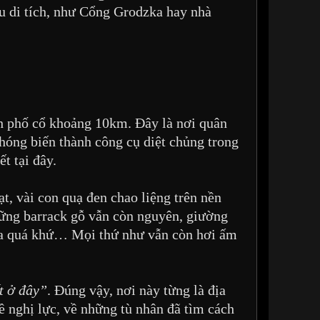
ều di tích, như Cổng Grodzka hay nhà
ch phố cổ khoảng 10km. Đây là nơi quân
hóng biến thành công cụ diệt chủng trong
t tại đây.
t, vài con quạ đen chao liệng trên nền
hững barrack gỗ vẫn còn nguyên, giường
của quá khứ… Mọi thứ như vẫn còn hơi ấm
t ở đây”
. Đúng vậy, nơi này từng là địa
về nghị lực, về những tù nhân đã tìm cách