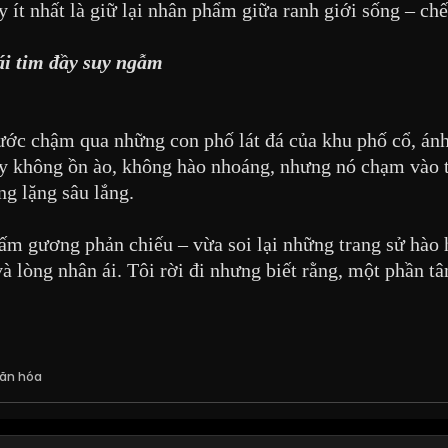
y ít nhất là giữ lại nhân phẩm giữa ranh giới sống – chế
ái tim đầy suy ngẫm
bước chậm qua những con phố lát đá của khu phố cổ, á
y không ồn ào, không hào nhoáng, nhưng nó chạm vào tr
ng lặng sâu lắng.
 tấm gương phản chiếu – vừa soi lại những trang sử hào
 và lòng nhân ái. Tôi rời đi nhưng biết rằng, một phần 
ăn hóa