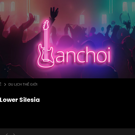
Ế
DU LỊCH THẾ GIỚI
Lower Silesia