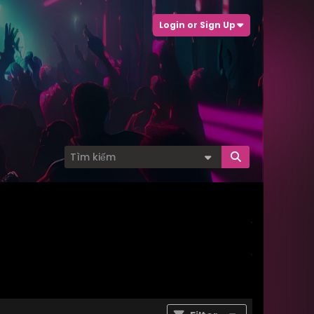
Login or Sign Up