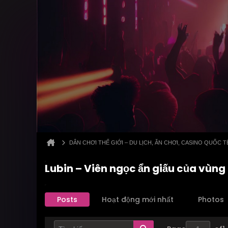
DÂN CHƠI THẾ GIỚI – DU LỊCH, ĂN CHƠI, CASINO QUỐC T
Lubin – Viên ngọc ẩn giấu của vùng 
Posts
Hoạt động mới nhất
Photos