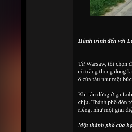
Hành trình đến với L
Từ Warsaw, tôi chọn đi
cò trắng thong dong k
ô cửa tàu như một bức 
Khi tàu dừng ở ga Lubl
chịu. Thành phố đón t
riêng, như một giai đi
Một thành phố của học