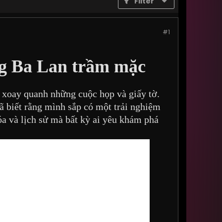
Filter
#1
ng Ba Lan trầm mặc
 xoay quanh những cuộc họp và giấy tờ.
ã biết rằng mình sắp có một trải nghiệm
óa và lịch sử mà bất kỳ ai yêu khám phá