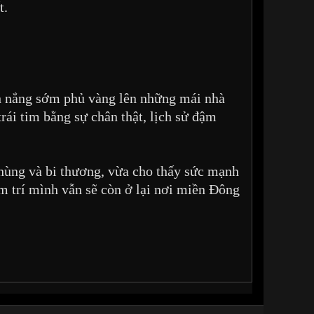
t.
nh nắng sớm phủ vàng lên những mái nhà
ái tim bằng sự chân thật, lịch sử đậm
 hùng và bi thương, vừa cho thấy sức mạnh
tâm trí mình vẫn sẽ còn ở lại nơi miền Đông