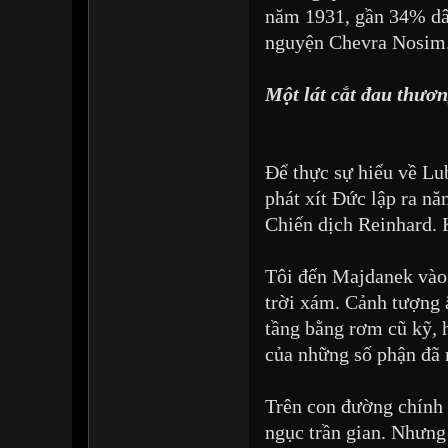
năm 1931, gần 34% dân
nguyện Chevra Nosim
Một lát cắt đau thươn
Để thực sự hiểu về Lub
phát xít Đức lập ra n
Chiến dịch Reinhard. 
Tôi đến Majdanek vào b
trời xám. Cảnh tượng 
tầng bằng rơm cũ kỹ, 
của những số phận đã r
Trên con đường chính 
ngục trần gian. Nhưng 