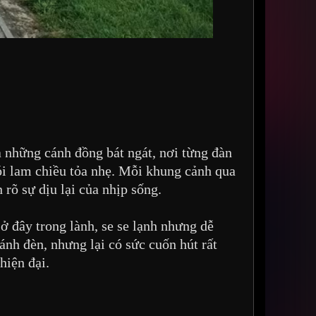
a những cánh đồng bát ngát, nơi từng đàn
ói lam chiều tỏa nhẹ. Mỗi khung cảnh qua
 rõ sự dịu lại của nhịp sống.
ở đây trong lành, se se lạnh nhưng dễ
nh đèn, nhưng lại có sức cuốn hút rất
hiện đại.