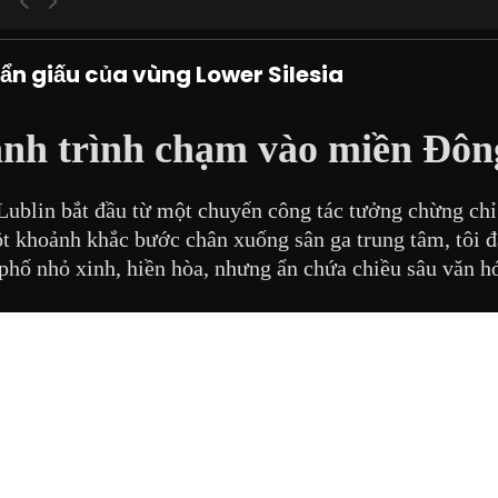
 ẩn giấu của vùng Lower Silesia
ành trình chạm vào miền Đô
Lublin bắt đầu từ một chuyến công tác tưởng chừng chỉ
t khoảnh khắc bước chân xuống sân ga trung tâm, tôi đ
 phố nhỏ xinh, hiền hòa, nhưng ẩn chứa chiều sâu văn h