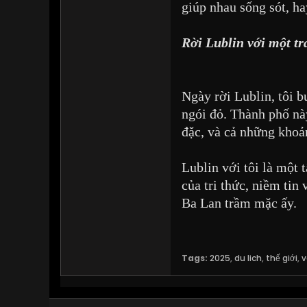
giúp nhau sống sót, ha
Rời Lublin với một tr
Ngày rời Lublin, tôi 
ngói đỏ. Thành phố nà
đặc, và cả những khoả
Lublin với tôi là một
của tri thức, niềm tin
Ba Lan trầm mặc ấy.
Tags:
2025
,
du lich
,
thế giới
,
v