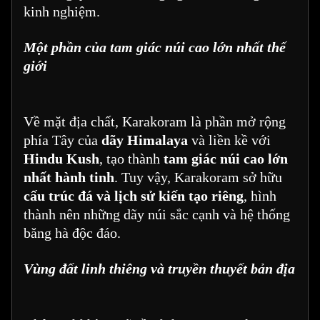
kinh nghiệm.
Một phần của tam giác núi cao lớn nhất thế
giới
Về mặt địa chất, Karakoram là phần mở rộng
phía Tây của
dãy Himalaya
và liền kề với
Hindu Kush
, tạo thành
tam giác núi cao lớn
nhất hành tinh
. Tuy vậy, Karakoram sở hữu
cấu trúc đá và lịch sử kiến tạo riêng
, hình
thành nên những dãy núi sắc cạnh và hệ thống
băng hà độc đáo.
Vùng đất linh thiêng và truyền thuyết bản địa