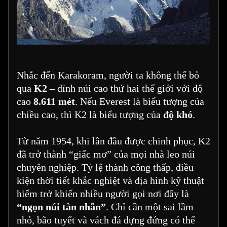
Nhắc đến Karakoram, người ta không thể bỏ
qua
K2
– đỉnh núi cao thứ hai thế giới với độ
cao
8.611 mét
. Nếu Everest là biểu tượng của
chiều cao, thì K2 là biểu tượng của
độ khó
.
Từ năm 1954, khi lần đầu được chinh phục, K2
đã trở thành “giấc mơ” của mọi nhà leo núi
chuyên nghiệp. Tỷ lệ thành công thấp, điều
kiện thời tiết khắc nghiệt và địa hình kỹ thuật
hiểm trở khiến nhiều người gọi nơi đây là
“ngọn núi tàn nhẫn”
. Chỉ cần một sai lầm
nhỏ, bão tuyết và vách đá dựng đứng có thể