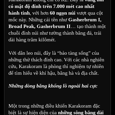
có mật độ đỉnh trên 7.000 mét cao nhất
hành tinh
, với hơn
60 ngọn núi
vượt qua cột
mốc này. Những cái tên như
Gasherbrum I,
Broad Peak, Gasherbrum II
… tạo thành một
chuỗi đỉnh núi như tường thành băng đá, trải
dài hàng trăm kilômét.
Với dân leo núi, đây là “bảo tàng sống” của
những thử thách đỉnh cao. Với các nhà nghiên
cứu, Karakoram là phòng thí nghiệm tự nhiên
để tìm hiểu về khí hậu, băng hà và địa chất.
Những dòng băng khổng lồ ngoài hai cực
Một trong những điều khiến Karakoram đặc
biệt là sự hiện diện của
những sông băng dài