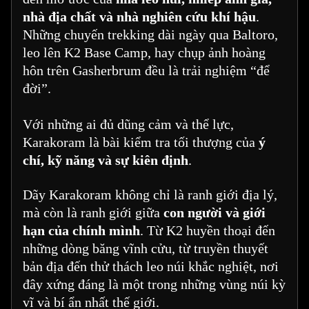
nhà địa chất và nhà nghiên cứu khí hậu
.
Những chuyến trekking dài ngày qua Baltoro,
leo lên K2 Base Camp, hay chụp ảnh hoàng
hôn trên Gasherbrum đều là trải nghiệm “để
đời”.
Với những ai đủ dũng cảm và thể lực,
Karakoram là bài kiểm tra tối thượng của
ý
chí, kỹ năng và sự kiên định
.
Dãy Karakoram không chỉ là ranh giới địa lý,
mà còn là ranh giới giữa
con người và giới
hạn của chính mình
. Từ K2 huyền thoại đến
những dòng băng vĩnh cửu, từ truyền thuyết
bản địa đến thử thách leo núi khắc nghiệt, nơi
đây xứng đáng là một trong những vùng núi kỳ
vĩ và bí ẩn nhất thế giới.