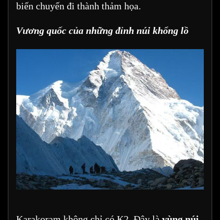
biến chuyến đi thành thảm họa.
Vương quốc của những đỉnh núi khổng lồ
Karakoram không chỉ có K2. Đây là
vùng núi