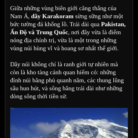
Giữa những vùng biên giới căng thẳng của
Nam Á,
dãy Karakoram
sừng sững như một
bức tường đá khổng lồ. Trải dài qua
Pakistan,
Ấn Độ và Trung Quốc
, nơi đây vừa là điểm
nóng địa chính trị, vừa là một trong những
vùng núi hùng vĩ và hoang sơ nhất thế giới.
Dãy núi không chỉ là ranh giới tự nhiên mà
còn là kho tàng cảnh quan hiếm có: những
đỉnh núi băng phủ quanh năm, các thung lũng
sâu hun hút, và sông băng trải dài như những
dòng sông thời tiền sử.