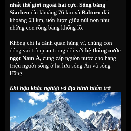
nhất thế giới ngoài hai cực
.
Sông băng
Siachen
dài khoảng 76 km và
Baltoro
dài
khoảng 63 km, uốn lượn giữa núi non như
những con rồng băng khổng lồ.
Không chỉ là cảnh quan hùng vĩ, chúng còn
đóng vai trò quan trọng đối với
hệ thống nước
ngọt Nam Á
, cung cấp nguồn nước cho hàng
triệu người sống ở hạ lưu sông Ấn và sông
Hằng.
Khí hậu khắc nghiệt và địa hình hiểm trở