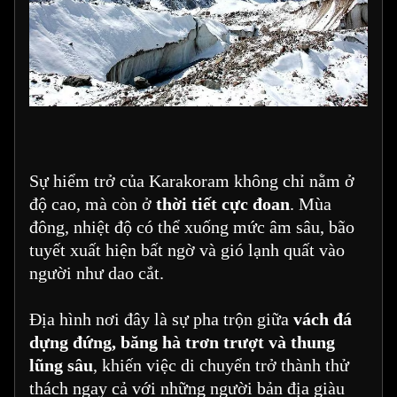
Sự hiểm trở của Karakoram không chỉ nằm ở
độ cao, mà còn ở
thời tiết cực đoan
. Mùa
đông, nhiệt độ có thể xuống mức âm sâu, bão
tuyết xuất hiện bất ngờ và gió lạnh quất vào
người như dao cắt.
Địa hình nơi đây là sự pha trộn giữa
vách đá
dựng đứng, băng hà trơn trượt và thung
lũng sâu
, khiến việc di chuyển trở thành thử
thách ngay cả với những người bản địa giàu