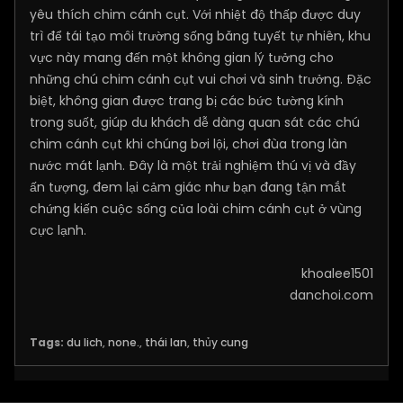
yêu thích chim cánh cụt. Với nhiệt độ thấp được duy
trì để tái tạo môi trường sống băng tuyết tự nhiên, khu
vực này mang đến một không gian lý tưởng cho
những chú chim cánh cụt vui chơi và sinh trưởng. Đặc
biệt, không gian được trang bị các bức tường kính
trong suốt, giúp du khách dễ dàng quan sát các chú
chim cánh cụt khi chúng bơi lội, chơi đùa trong làn
nước mát lạnh. Đây là một trải nghiệm thú vị và đầy
ấn tượng, đem lại cảm giác như bạn đang tận mắt
chứng kiến cuộc sống của loài chim cánh cụt ở vùng
cực lạnh.
khoalee1501
danchoi.com
Tags:
du lich
,
none.
,
thái lan
,
thủy cung