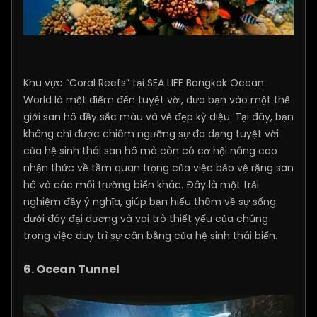
Khu vực “Coral Reefs” tại SEA LIFE Bangkok Ocean
World là một điểm đến tuyệt vời, đưa bạn vào một thế
giới san hô đầy sắc màu và vẻ đẹp kỳ diệu. Tại đây, bạn
không chỉ được chiêm ngưỡng sự đa dạng tuyệt vời
của hệ sinh thái san hô mà còn có cơ hội nâng cao
nhận thức về tầm quan trọng của việc bảo vệ rặng san
hô và các môi trường biển khác. Đây là một trải
nghiệm đầy ý nghĩa, giúp bạn hiểu thêm về sự sống
dưới đáy đại dương và vai trò thiết yếu của chúng
trong việc duy trì sự cân bằng của hệ sinh thái biển.
6. Ocean Tunnel