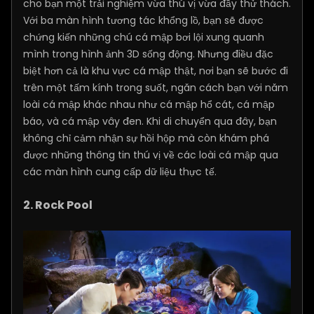
cho bạn một trải nghiệm vừa thú vị vừa đầy thử thách.
Với ba màn hình tương tác khổng lồ, bạn sẽ được
chứng kiến những chú cá mập bơi lội xung quanh
mình trong hình ảnh 3D sống động. Nhưng điều đặc
biệt hơn cả là khu vực cá mập thật, nơi bạn sẽ bước đi
trên một tấm kính trong suốt, ngăn cách bạn với năm
loài cá mập khác nhau như cá mập hổ cát, cá mập
báo, và cá mập vây đen. Khi di chuyển qua đây, bạn
không chỉ cảm nhận sự hồi hộp mà còn khám phá
được những thông tin thú vị về các loài cá mập qua
các màn hình cung cấp dữ liệu thực tế.
2. Rock Pool