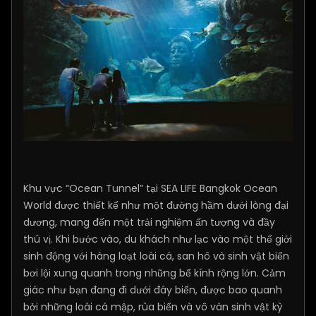
Khu vực “Ocean Tunnel” tại SEA LIFE Bangkok Ocean
World được thiết kế như một đường hầm dưới lòng đại
dương, mang đến một trải nghiệm ấn tượng và đầy
thú vị. Khi bước vào, du khách như lạc vào một thế giới
sinh động với hàng loạt loài cá, san hô và sinh vật biển
bơi lội xung quanh trong những bể kính rộng lớn. Cảm
giác như bạn đang đi dưới đáy biển, được bao quanh
bởi những loài cá mập, rùa biển và vô vàn sinh vật kỳ