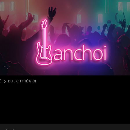
Ế
DU LỊCH THẾ GIỚI