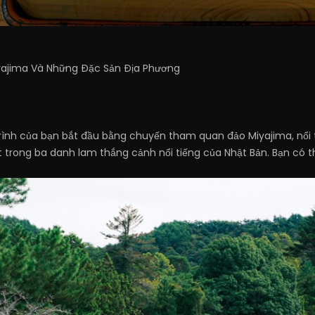
yajima Và Những Đặc Sản Địa Phương
rình của bạn bắt đầu bằng chuyến tham quan đảo Miyajima, nổi ti
 trong ba danh lam thắng cảnh nổi tiếng của Nhật Bản. Bạn có th