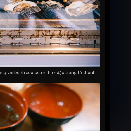
ếng với bánh xèo có mì tươi đặc trưng từ thành