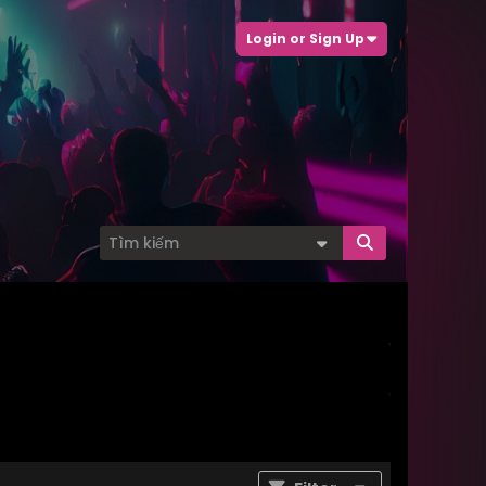
Login or Sign Up