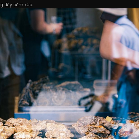
ng đầy cảm xúc.