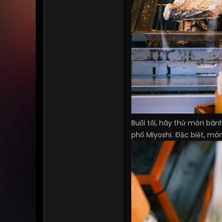
Buổi tối, hãy thử món bán
phố Miyoshi. Đặc biệt, m