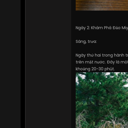
Ngày 2: Khám Phá Đảo Mi
Sáng, trưa:
Ngày thứ hai trong hành t
trên mặt nước. Đây là một
khoảng 20-30 phút.