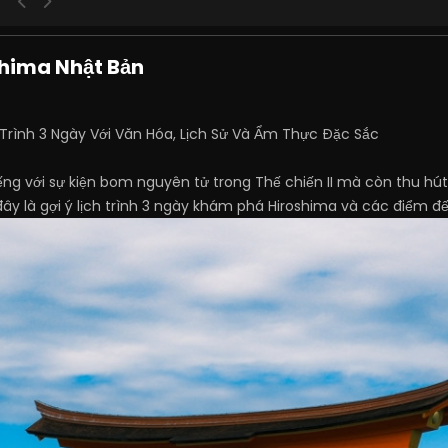
hima Nhật Bản
Trình 3 Ngày Với Văn Hóa, Lịch Sử Và Ẩm Thực Đặc Sắc
iếng với sự kiện bom nguyên tử trong Thế chiến II mà còn thu hú
đây là gợi ý lịch trình 3 ngày khám phá Hiroshima và các điểm 