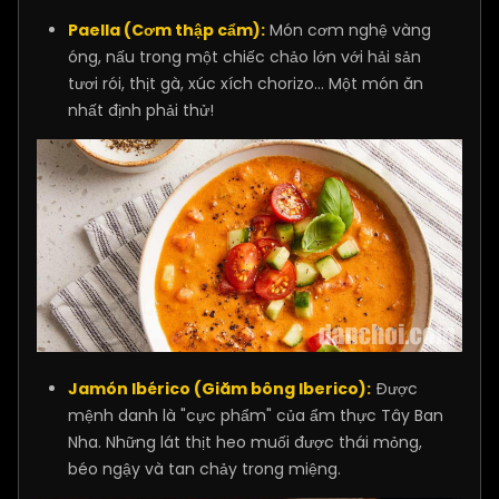
Paella (Cơm thập cẩm):
Món cơm nghệ vàng
óng, nấu trong một chiếc chảo lớn với hải sản
tươi rói, thịt gà, xúc xích chorizo... Một món ăn
nhất định phải thử!
Jamón Ibérico (Giăm bông Iberico):
Được
mệnh danh là "cực phẩm" của ẩm thực Tây Ban
Nha. Những lát thịt heo muối được thái mỏng,
béo ngậy và tan chảy trong miệng.