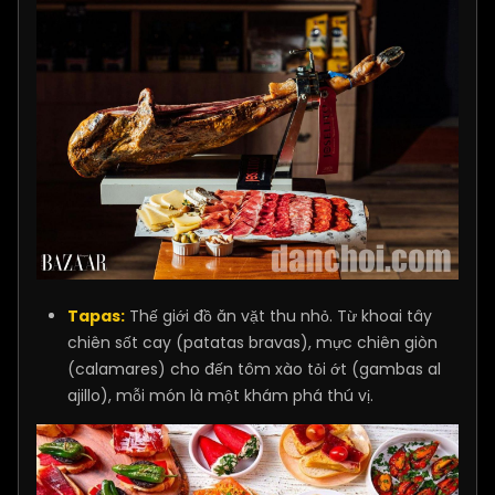
Tapas:
Thế giới đồ ăn vặt thu nhỏ. Từ khoai tây
chiên sốt cay (patatas bravas), mực chiên giòn
(calamares) cho đến tôm xào tỏi ớt (gambas al
ajillo), mỗi món là một khám phá thú vị.