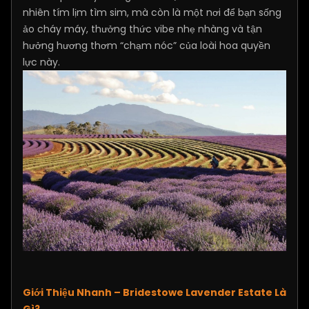
nhiên tím lịm tìm sim, mà còn là một nơi để bạn sống
ảo cháy máy, thưởng thức vibe nhẹ nhàng và tận
hưởng hương thơm “chạm nóc” của loài hoa quyền
lực này.
Giới Thiệu Nhanh – Bridestowe Lavender Estate Là
Gì?