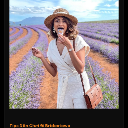
Tips Dân Chơi Đi Bridestowe