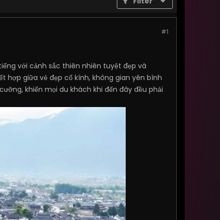
Filter
#1
tiếng với cảnh sắc thiên nhiên tuyệt đẹp và
ết hợp giữa vẻ đẹp cổ kính, không gian yên bình
cưỡng, khiến mọi du khách khi đến đây đều phải