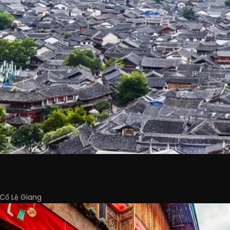
 Cổ Lệ Giang