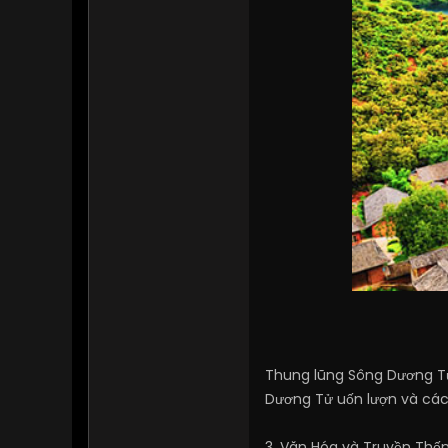
Thung lũng Sông Dương Tử:
Dương Tử uốn lượn và các
3. Văn Hóa và Truyền Thốn