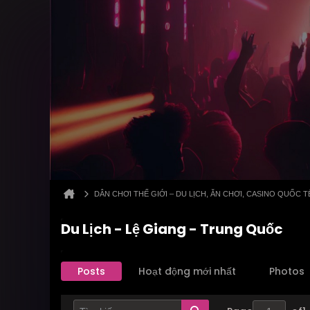
DÂN CHƠI THẾ GIỚI – DU LỊCH, ĂN CHƠI, CASINO QUỐC T
Du Lịch - Lệ Giang - Trung Quốc
Posts
Hoạt động mới nhất
Photos