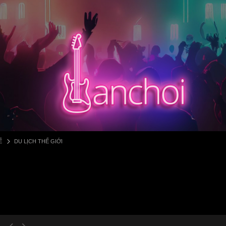
Ế
DU LỊCH THẾ GIỚI