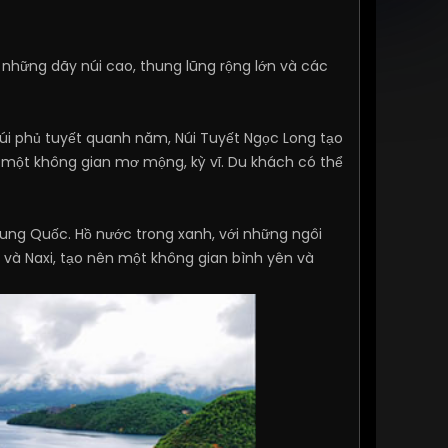
i những dãy núi cao, thung lũng rộng lớn và các
 núi phủ tuyết quanh năm, Núi Tuyết Ngọc Long tạo
n một không gian mơ mộng, kỳ vĩ. Du khách có thể
rung Quốc. Hồ nước trong xanh, với những ngôi
 và Naxi, tạo nên một không gian bình yên và