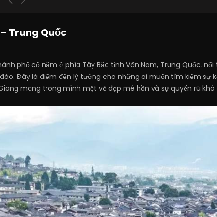
g - Trung Quốc
 thành phố cổ nằm ở phía Tây Bắc tỉnh Vân Nam, Trung Quốc, nổi 
 đáo. Đây là điểm đến lý tưởng cho những ai muốn tìm kiếm sự k
ệ Giang mang trong mình một vẻ đẹp mê hồn và sự quyến rũ khó 