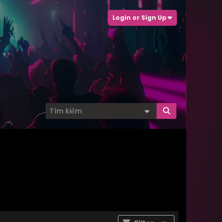
Login or Sign Up