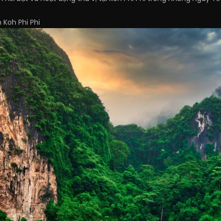
 Koh Phi Phi