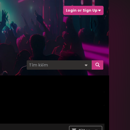
Login or Sign Up