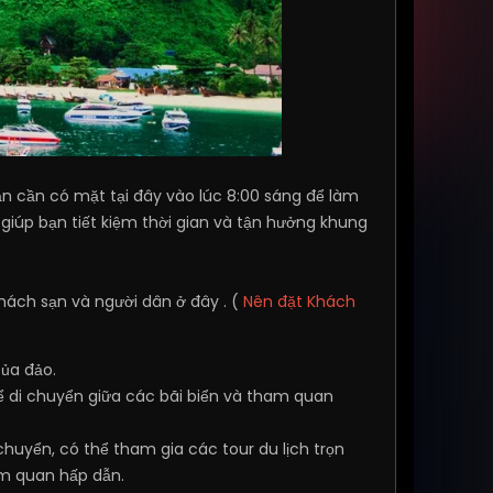
n cần có mặt tại đây vào lúc 8:00 sáng để làm
, giúp bạn tiết kiệm thời gian và tận hưởng khung
hách sạn và người dân ở đây . (
Nên đặt Khách
của đảo.
để di chuyển giữa các bãi biển và tham quan
 chuyển, có thể tham gia các tour du lịch trọn
am quan hấp dẫn.