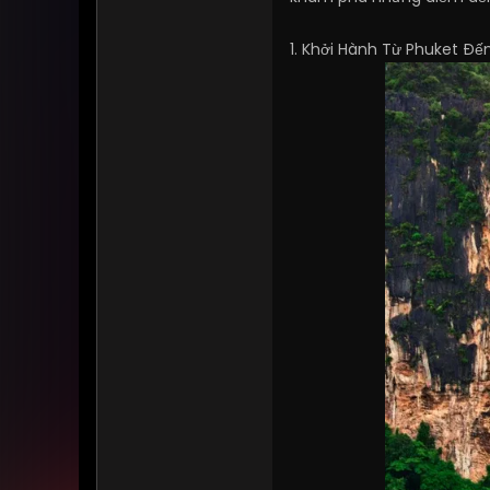
1. Khởi Hành Từ Phuket Đến