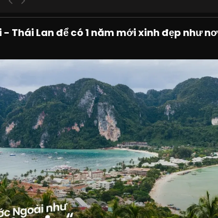
i - Thái Lan để có 1 năm mới xinh đẹp như nơ