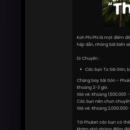
Koh Phi Phi là một điểm đ
hấp dẫn, những bãi biển x
Di Chuyển :
Các bạn Từ Sài Gòn, 
Chặng bay Sài Gòn - Phuke
khoảng 2-3 giờ.
Giá vé: Khoảng 1.500.000 
Các bạn nên chọn chuyến 
Giá vé: Khoảng 2.000.000 
Tói Phuket các bạn có thể
khám phá những điểm đến n