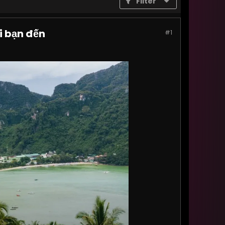
Filter
i bạn đến
#1