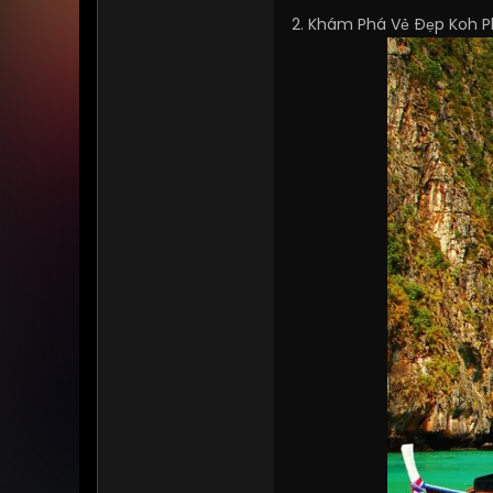
2. Khám Phá Vẻ Đẹp Koh Ph