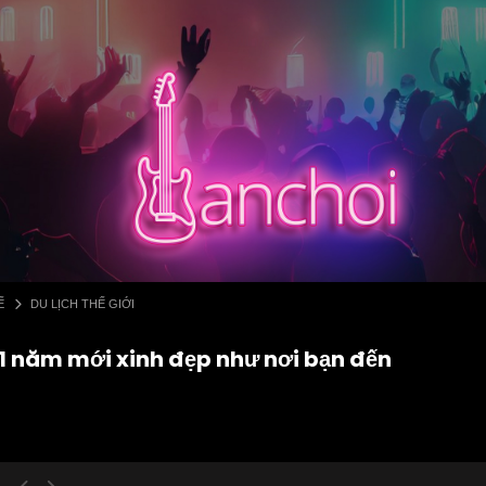
Ế
DU LỊCH THẾ GIỚI
ó 1 năm mới xinh đẹp như nơi bạn đến