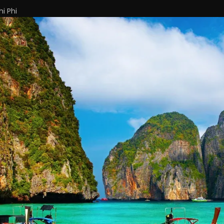
i Phi