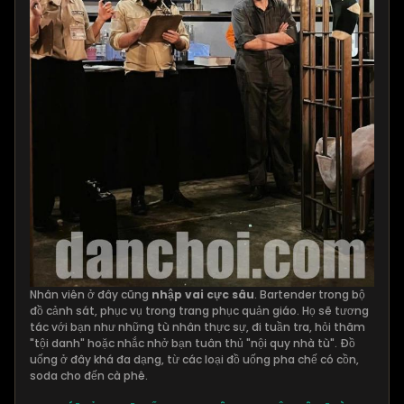
Nhân viên ở đây cũng
nhập vai cực sâu
. Bartender trong bộ
đồ cảnh sát, phục vụ trong trang phục quản giáo. Họ sẽ tương
tác với bạn như những tù nhân thực sự, đi tuần tra, hỏi thăm
"tội danh" hoặc nhắc nhở bạn tuân thủ "nội quy nhà tù". Đồ
uống ở đây khá đa dạng, từ các loại đồ uống pha chế có cồn,
soda cho đến cà phê.