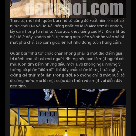
Thực tế, mô hình quán bar nhà tù cũng đã xuất hiện ở một số
nước châu Âu và Úc. Nổi tiếng nhất có lẽ là Alcotraz ở London,
lấy cảm hứng từ nhà tù Alcatraz khét tiếng của Mỹ. Điểm khác
biệt là ở đây, khách phải tự mang rượu đến và nhân viên sẽ bí
mật pha chế, tạo cảm giác lén lút như đang tuồn hàng cấm.
Quán bar "nhà tù" chắc chắn không phải là một địa điểm giải
trí dành cho tất cả mọi người. Nhưng nếu bạn là một người cởi
mở, luôn tìm kiếm những điều mới lạ và không ngại những ý
tưởng có phần "điên rồ", thì đây chắc chắn là một trải nghiệm
đáng để thử một lần trong đời
. Nó không chỉ là một buổi tối
đi uống nước, mà là một cuộc dấn thân vào một vai diễn đầy
kịch tính.