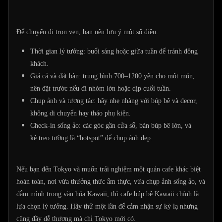
Để chuyến đi trọn vẹn, bạn nên lưu ý một số điều:
Thời gian lý tưởng: buổi sáng hoặc giữa tuần để tránh đông
khách.
Giá cả và đặt bàn: trung bình 700–1200 yên cho một món,
nên đặt trước nếu đi nhóm lớn hoặc dịp cuối tuần.
Chụp ảnh và tương tác: hãy nhẹ nhàng với búp bê và decor,
không di chuyển hay tháo phụ kiện.
Check-in sống ảo: các góc gần cửa sổ, bàn búp bê lớn, và
kệ treo tường là “hotspot” để chụp ảnh đẹp.
Nếu bạn đến Tokyo và muốn trải nghiệm một quán cafe khác biệt
hoàn toàn, nơi vừa thưởng thức ẩm thực, vừa chụp ảnh sống ảo, và
đắm mình trong văn hóa Kawaii, thì cafe búp bê Kawaii chính là
lựa chọn lý tưởng. Hãy thử một lần để cảm nhận sự kỳ lạ nhưng
cũng đầy dễ thương mà chỉ Tokyo mới có.