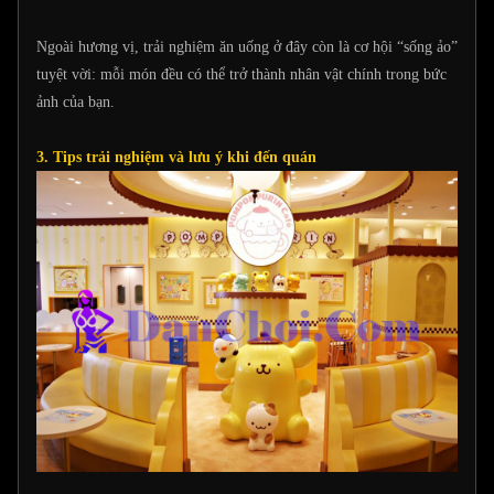
Ngoài hương vị, trải nghiệm ăn uống ở đây còn là cơ hội “sống ảo”
tuyệt vời: mỗi món đều có thể trở thành nhân vật chính trong bức
ảnh của bạn.
3. Tips trải nghiệm và lưu ý khi đến quán