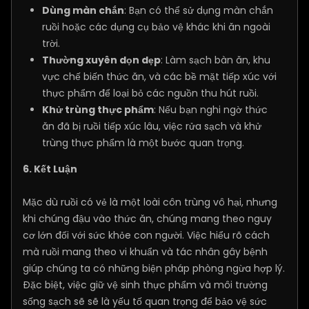
Dùng màn chắn
: Bạn có thể sử dụng màn chắn
ruồi hoặc các dụng cụ bảo vệ khác khi ăn ngoài
trời.
Thường xuyên dọn dẹp
: Làm sạch bàn ăn, khu
vực chế biến thức ăn, và các bề mặt tiếp xúc với
thực phẩm để loại bỏ các nguồn thu hút ruồi.
Khử trùng thực phẩm
: Nếu bạn nghi ngờ thức
ăn đã bị ruồi tiếp xúc lâu, việc rửa sạch và khử
trùng thực phẩm là một bước quan trọng.
6. Kết Luận
Mặc dù ruồi có vẻ là một loài côn trùng vô hại, nhưng
khi chúng đậu vào thức ăn, chúng mang theo nguy
cơ lớn đối với sức khỏe con người. Việc hiểu rõ cách
mà ruồi mang theo vi khuẩn và tác nhân gây bệnh
giúp chúng ta có những biện pháp phòng ngừa hợp lý.
Đặc biệt, việc giữ vệ sinh thực phẩm và môi trường
sống sạch sẽ sẽ là yếu tố quan trọng để bảo vệ sức