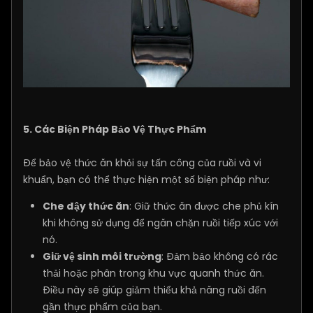
5. Các Biện Pháp Bảo Vệ Thực Phẩm
Để bảo vệ thức ăn khỏi sự tấn công của ruồi và vi
khuẩn, bạn có thể thực hiện một số biện pháp như:
Che đậy thức ăn
: Giữ thức ăn được che phủ kín
khi không sử dụng để ngăn chặn ruồi tiếp xúc với
nó.
Giữ vệ sinh môi trường
: Đảm bảo không có rác
thải hoặc phân trong khu vực quanh thức ăn.
Điều này sẽ giúp giảm thiểu khả năng ruồi đến
gần thực phẩm của bạn.