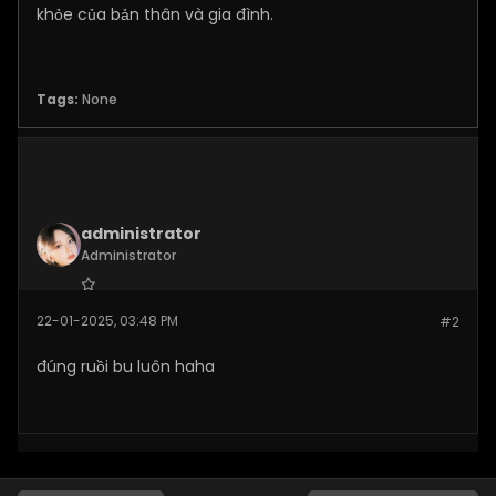
khỏe của bản thân và gia đình.
Tags:
None
administrator
Administrator
Join Date:
Nov 2024
22-01-2025, 03:48 PM
#2
Posts:
520
đúng ruồi bu luôn haha