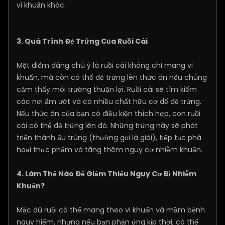
vi khuẩn khác.
3. Quá Trình Đẻ Trứng Của Ruồi Cái
Một điểm đáng chú ý là ruồi cái không chỉ mang vi
khuẩn, mà còn có thể đẻ trứng lên thức ăn nếu chúng
cảm thấy môi trường thuận lợi. Ruồi cái sẽ tìm kiếm
các nơi ẩm ướt và có nhiều chất hữu cơ để đẻ trứng.
Nếu thức ăn của bạn có điều kiện thích hợp, con ruồi
cái có thể đẻ trứng lên đó. Những trứng này sẽ phát
triển thành ấu trùng (thường gọi là giòi), tiếp tục phá
hoại thực phẩm và tăng thêm nguy cơ nhiễm khuẩn.
4. Làm Thế Nào Để Giảm Thiểu Nguy Cơ Bị Nhiễm
Khuẩn?
Mặc dù ruồi có thể mang theo vi khuẩn và mầm bệnh
nguy hiểm, nhưng nếu bạn phản ứng kịp thời, có thể