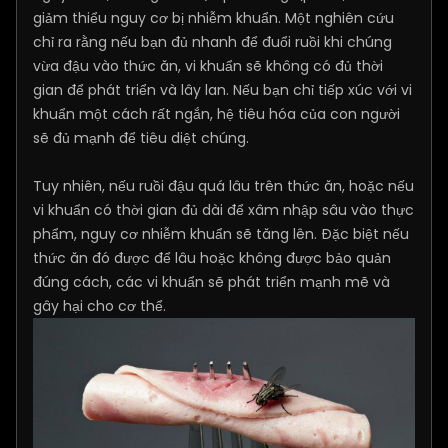
giảm thiểu nguy cơ bị nhiễm khuẩn. Một nghiên cứu
chỉ ra rằng nếu bạn đủ nhanh để đuổi ruồi khi chúng
vừa đậu vào thức ăn, vi khuẩn sẽ không có đủ thời
gian để phát triển và lây lan. Nếu bạn chỉ tiếp xúc với vi
khuẩn một cách rất ngắn, hệ tiêu hóa của con người
sẽ đủ mạnh để tiêu diệt chúng.
Tuy nhiên, nếu ruồi đậu quá lâu trên thức ăn, hoặc nếu
vi khuẩn có thời gian đủ dài để xâm nhập sâu vào thực
phẩm, nguy cơ nhiễm khuẩn sẽ tăng lên. Đặc biệt nếu
thức ăn đó được để lâu hoặc không được bảo quản
đúng cách, các vi khuẩn sẽ phát triển mạnh mẽ và
gây hại cho cơ thể.