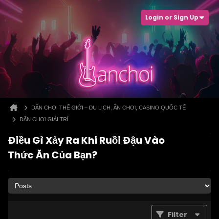
Login or Sign Up
DÂN CHƠI THẾ GIỚI – DU LỊCH, ĂN CHƠI, CASINO QUỐC TẾ
DÂN CHƠI GIẢI TRÍ
Điều Gì Xảy Ra Khi Ruồi Đậu Vào
Thức Ăn Của Bạn?
Filter