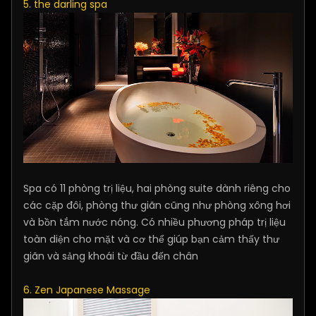
5. the darling spa
Spa có 11 phòng trị liệu, hai phòng suite dành riêng cho
các cặp đôi, phòng thư giãn cũng như phòng xông hơi
và bồn tắm nước nóng. Có nhiều phương pháp trị liệu
toàn diện cho mặt và cơ thể giúp bạn cảm thấy thư
giãn và sảng khoái từ đầu đến chân
6. Zen Japanese Massage