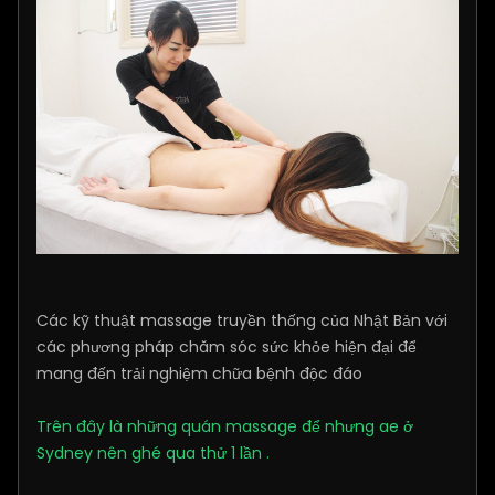
Các kỹ thuật massage truyền thống của Nhật Bản với
các phương pháp chăm sóc sức khỏe hiện đại để
mang đến trải nghiệm chữa bệnh độc đáo
Trên đây là những quán massage để nhưng ae ở
Sydney nên ghé qua thử 1 lần .