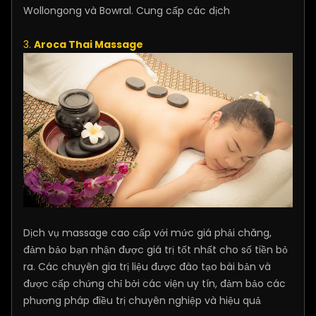
Wollongong và Bowral. Cung cấp các dịch
3.
Aroca Thai Massage
Dịch vụ massage cao cấp với mức giá phải chăng,
đảm bảo bạn nhận được giá trị tốt nhất cho số tiền bỏ
ra. Các chuyên gia trị liệu được đào tạo bài bản và
được cấp chứng chỉ bởi các viện uy tín, đảm bảo các
phương pháp điều trị chuyên nghiệp và hiệu quả