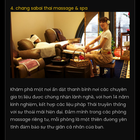
4. chang sabai thai massage & spa
Khám phá một nơi ẩn dật thanh bình nơi các chuyên
gia trị liệu được chứng nhận lành nghề, với hơn 14 năm
kinh nghiệm, kết hợp các liệu pháp Thái truyền thống
với sự thoải mái hiện đại. Đắm mình trong các phòng
massage riêng tư, mỗi phòng là một thiên đường yên
tĩnh đảm bảo sự thư giãn cá nhân của bạn.