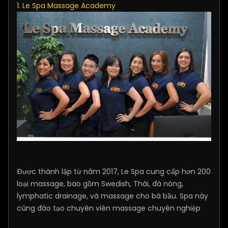
1. Le Spa Massage Academy
Được thành lập từ năm 2017, Le Spa cung cấp hơn 200
loại massage, bao gồm Swedish, Thái, đá nóng,
lymphatic drainage, và massage cho bà bầu. Spa này
cũng đào tạo chuyên viên massage chuyên nghiệp