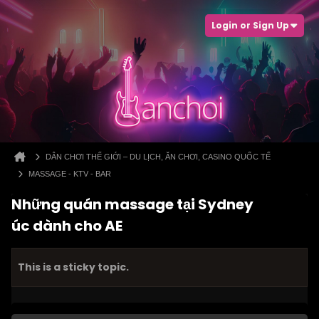
Login or Sign Up
DÂN CHƠI THẾ GIỚI – DU LỊCH, ĂN CHƠI, CASINO QUỐC TẾ
MASSAGE - KTV - BAR
Những quán massage tại Sydney
úc dành cho AE
This is a sticky topic.