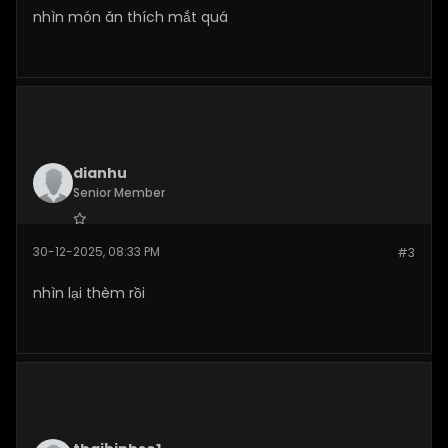
nhìn món ăn thích mắt quá
dianhu
Senior Member
Join Date:
Dec 2025
30-12-2025, 08:33 PM
#3
Posts:
269
nhìn lại thèm rồi