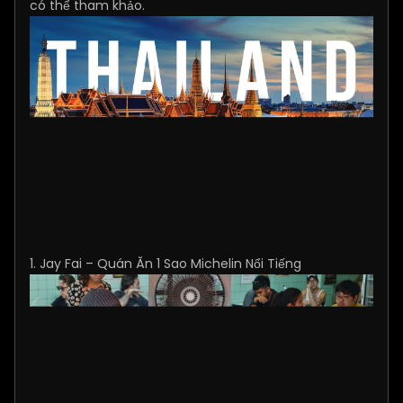
có thể tham khảo.
1. Jay Fai – Quán Ăn 1 Sao Michelin Nổi Tiếng