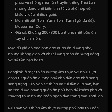
phục vụ những món ăn truyền thống Thái Lan
nhưng được chế biến tinh tế và phù hợp với
khẩu vị của nhiều người.
Món nổi bật: Tom Yum, Som Tum (gỏi đu đủ),
Massaman Curry.
Giá cả: Khoảng 200-800 baht cho một bữa ăn
tùy chọn món.
Mặc dù giá có cao hơn các quán ăn đường phố,
nhưng không gian và chất lượng món ăn xứng đáng
với số tiền bạn bỏ ra.
Bangkok là một thiên đường ẩm thực với nhiều lựa
chọn từ quán ăn đường phố cho đến các nhà hàng
sang trọng. Tùy vào sở thích và túi tiền của bạn, bạn
sẽ tìm được những quán ăn phù hợp để khám phá và
thưởng thức những món ngon đặc trưng của Thái Lan.
Nếu bạn yêu thích ẩm thực đường phố, hãy thử các