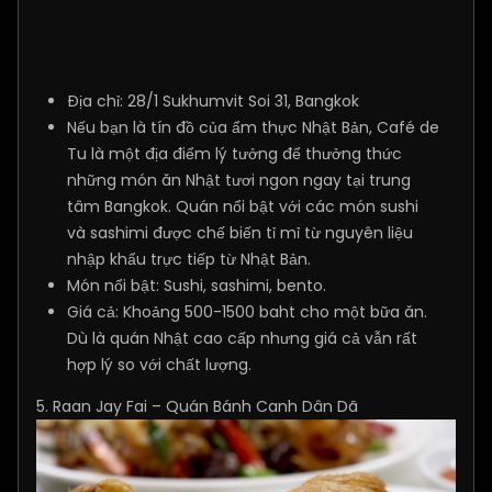
Địa chỉ: 28/1 Sukhumvit Soi 31, Bangkok
Nếu bạn là tín đồ của ẩm thực Nhật Bản, Café de
Tu là một địa điểm lý tưởng để thưởng thức
những món ăn Nhật tươi ngon ngay tại trung
tâm Bangkok. Quán nổi bật với các món sushi
và sashimi được chế biến tỉ mỉ từ nguyên liệu
nhập khẩu trực tiếp từ Nhật Bản.
Món nổi bật: Sushi, sashimi, bento.
Giá cả: Khoảng 500-1500 baht cho một bữa ăn.
Dù là quán Nhật cao cấp nhưng giá cả vẫn rất
hợp lý so với chất lượng.
5. Raan Jay Fai – Quán Bánh Canh Dân Dã