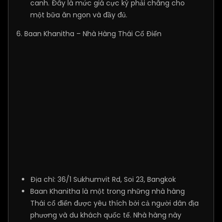
canh. Đây là mức giá cực kỳ phải chăng cho
một bữa ăn ngon và đầy đủ.
6. Baan Khanitha – Nhà Hàng Thái Cổ Điển
Địa chỉ: 36/1 Sukhumvit Rd, Soi 23, Bangkok
Baan Khanitha là một trong những nhà hàng
Thái cổ điển được yêu thích bởi cả người dân địa
phương và du khách quốc tế. Nhà hàng này