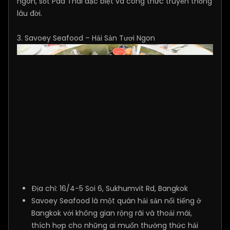
ngon, sốt Pad Thai đặc biệt và công thức truyền thống
lâu đời.
3. Savoey Seafood – Hải Sản Tươi Ngon
Địa chỉ: 16/4-5 Soi 6, Sukhumvit Rd, Bangkok
Savoey Seafood là một quán hải sản nổi tiếng ở
Bangkok với không gian rộng rãi và thoải mái,
thích hợp cho những ai muốn thưởng thức hải