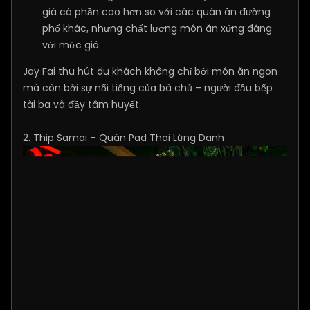
giá có phần cao hơn so với các quán ăn đường
phố khác, nhưng chất lượng món ăn xứng đáng
với mức giá.
Jay Fai thu hút du khách không chỉ bởi món ăn ngon
mà còn bởi sự nổi tiếng của bà chủ – người đầu bếp
tài ba và đầy tâm huyết.
2. Thip Samai – Quán Pad Thai Lừng Danh