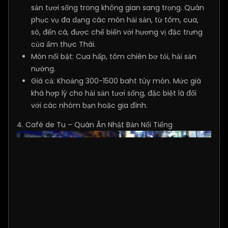
sản tươi sống trong không gian sang trọng. Quán
phục vụ đa dạng các món hải sản, từ tôm, cua,
sò, đến cá, được chế biến với hương vị đặc trưng
của ẩm thực Thái.
Món nổi bật: Cua hấp, tôm chiên bơ tỏi, hải sản
nướng.
Giá cả: Khoảng 300-1500 baht tùy món. Mức giá
khá hợp lý cho hải sản tươi sống, đặc biệt là đối
với các nhóm bạn hoặc gia đình.
4. Café de Tu – Quán Ăn Nhật Bản Nổi Tiếng