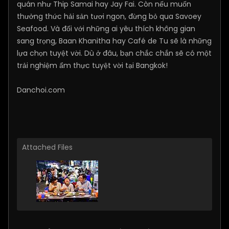
quán như Thip Samai hay Jay Fai. Còn nếu muốn
thưởng thức hải sản tươi ngon, đừng bỏ qua Savoey
Seafood. Và đối với những ai yêu thích không gian
sang trọng, Baan Khanitha hay Café de Tu sẽ là những
lựa chọn tuyệt vời. Dù ở đâu, bạn chắc chắn sẽ có một
trải nghiệm ẩm thực tuyệt vời tại Bangkok!
Danchoi.com
Attached Files