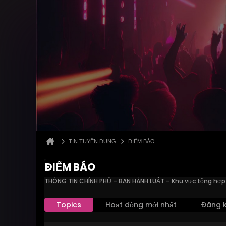
TIN TUYỂN DỤNG
ĐIỂM BÁO
ĐIỂM BÁO
THÔNG TIN CHÍNH PHỦ – BAN HÀNH LUẬT – Khu vực tổng hợp v
Topics
Hoạt động mới nhất
Đăng k