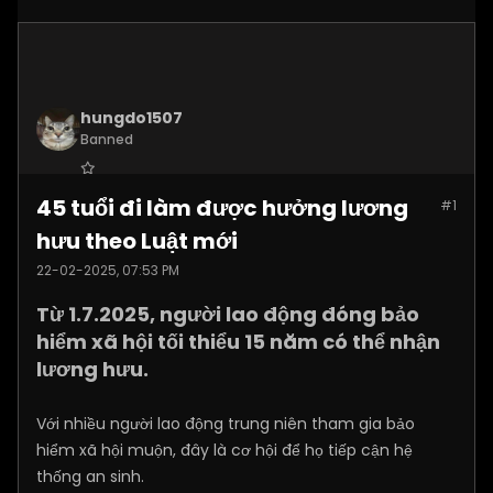
hungdo1507
Banned
Join Date:
Jan 2025
45 tuổi đi làm được hưởng lương
#1
Posts:
3873
hưu theo Luật mới
22-02-2025, 07:53 PM
Từ 1.7.2025, người lao động đóng bảo
hiểm xã hội tối thiểu 15 năm có thể nhận
lương hưu.
Với nhiều người lao động trung niên tham gia bảo
hiểm xã hội muộn, đây là cơ hội để họ tiếp cận hệ
thống an sinh.