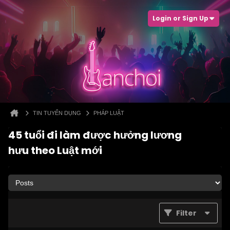
Login or Sign Up
TIN TUYỂN DỤNG
PHÁP LUẬT
45 tuổi đi làm được hưởng lương
hưu theo Luật mới
Filter