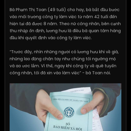
Bà Phạm Thị Toan (49 tuổi) cho hay, bà bắt đầu bước
vào môi trường công ty làm việc từ năm 42 tuổi đến
hiện tại đã được 8 năm. Theo nữ công nhân, bên cạnh
thu nhập ổn định, lương hưu là điều bà quan tâm hàng
đầu khi quyết định vào công ty làm việc.
“Trước đây, nhìn những người có lương hưu khi về già,
những lao động chân tay như chúng tôi ngưỡng mộ
và ao ước lắm. Vì thế, ngay khi công ty về quê tuyển
công nhân, tôi đã xin vào làm việc” - bà Toan nói.