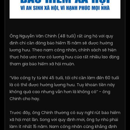
Ông Nguyễn Văn Chinh (48 tuổi) rất ủng hộ với quy
định chỉ cần đóng bảo hiểm 15 năm sẽ được hưởng
lương hưu. Theo nam công nhân, chính sách sẽ hiện
thực hóa ước mơ có lương hưu của rất nhiều lao động
tham gia bảo hiểm xã hội muộn.
“Vào công ty từ khi 45 tuổi, tôi chỉ cần làm đến 60 tuổi
là có thể được hưởng lương hưu. Tuy khoản tiền này
không quá cao nhưng vẫn hơn là không có” - ông
Chinh cho hay.
Trước đây, ông Chinh thường có suy nghĩ rút bảo hiểm
xã hội một lần. Song với quy định mới, ông tự nhủ phải
làm ít nhất 15 năm. Nam công nhân cũng khẳng định