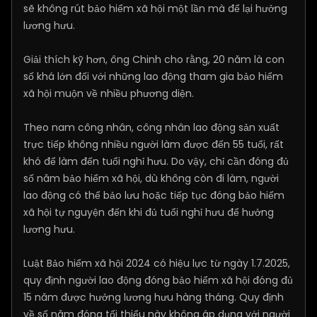
sẽ không rút bảo hiểm xã hội một lần mà để lại hưởng
lương hưu.
Giải thích kỹ hơn, ông Chinh cho rằng, 20 năm là con
số khá lớn đối với những lao động tham gia bảo hiểm
xã hội muộn về nhiều phương diện.
Theo nam công nhân, công nhân lao động sản xuất
trực tiếp không nhiều người làm được đến 55 tuổi, rất
khó để làm đến tuổi nghỉ hưu. Do vậy, chỉ cần đóng đủ
số năm bảo hiểm xã hội, dù không còn đi làm, người
lao động có thể bảo lưu hoặc tiếp tục đóng bảo hiểm
xã hội tự nguyện đến khi đủ tuổi nghỉ hưu để hưởng
lương hưu.
Luật Bảo hiểm xã hội 2024 có hiệu lực từ ngày 1.7.2025,
quy định người lao động đóng bảo hiểm xã hội đóng đủ
15 năm được hưởng lương hưu hàng tháng. Quy định
về số năm đóng tối thiểu này không áp dụng với người