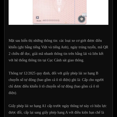
Mặt sau hiển thị những thông tin: các loại xe cơ giới được điều
khiển (ghi bằng tiếng Việt và tiếng Anh), ngày trúng tuyển, mã QR
2 chiều để đọc, giải mã nhanh thông tin trên bằng lái và liên kết
với hệ thống thông tin tại Cục Cảnh sát giao thông.
Thông tư 12/2025 quy định, đối với giấy phép lái xe hạng B
chuyển số tự động (bao gồm cả ô tô điện) ghi là: Cấp cho người
chỉ được điều khiển ô tô chuyển số tự động (bao gồm cả ô tô
điện).
Giấy phép lái xe hạng A1 cấp trước ngày thông tư này có hiệu lực
được đổi, cấp lại sang giấy phép hạng A với điều kiện hạn chế là