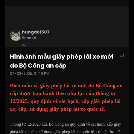
hungdo1507
Banned
Join Date:
Jan 2025
Hình ảnh mẫu giấy phép lái xe mới
#1
Posts:
3873
do Bộ Công an cấp
04-03-2025, 01:46 PM
Biểu mẫu về giấy phép lái xe mới do Bộ Công an
cấp được ban hành theo phụ lục của thông tư
12/2025, quy định về sát hạch, cấp giấy phép lái
xe; cấp, sử dụng giấy phép lái xe quốc tế.
Thông tư 12/2025 của Bộ Công an quy định về sát hạch, cấp giấy
phép lái xe; cấp, sử dụng giấy phép lái xe quốc tế, có hiệu lực từ