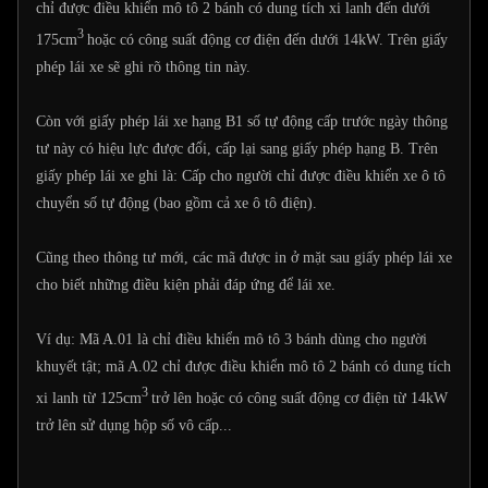
chỉ được điều khiển mô tô 2 bánh có dung tích xi lanh đến dưới
3
175cm
hoặc có công suất động cơ điện đến dưới 14kW. Trên giấy
phép lái xe sẽ ghi rõ thông tin này.
Còn với giấy phép lái xe hạng B1 số tự động cấp trước ngày thông
tư này có hiệu lực được đổi, cấp lại sang giấy phép hạng B. Trên
giấy phép lái xe ghi là: Cấp cho người chỉ được điều khiển xe ô tô
chuyển số tự động (bao gồm cả xe ô tô điện).
Cũng theo thông tư mới, các mã được in ở mặt sau giấy phép lái xe
cho biết những điều kiện phải đáp ứng để lái xe.
Ví dụ: Mã A.01 là chỉ điều khiển mô tô 3 bánh dùng cho người
khuyết tật; mã A.02 chỉ được điều khiển mô tô 2 bánh có dung tích
3
xi lanh từ 125cm
trở lên hoặc có công suất động cơ điện từ 14kW
trở lên sử dụng hộp số vô cấp...