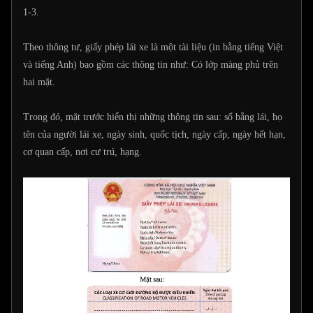
1-3.
Theo thông tư, giấy phép lái xe là một tài liệu (in bằng tiếng Việt
và tiếng Anh) bao gồm các thông tin như: Có lớp màng phủ trên
hai mặt.
Trong đó, mặt trước hiển thị những thông tin sau: số bằng lái, họ
tên của người lái xe, ngày sinh, quốc tịch, ngày cấp, ngày hết hạn,
cơ quan cấp, nơi cư trú, hạng.