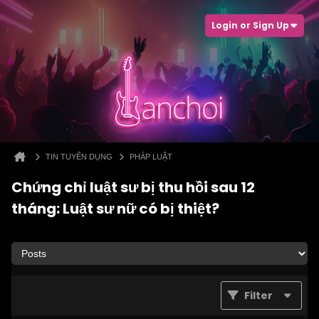
Login or Sign Up
TIN TUYỂN DỤNG
PHÁP LUẬT
Chứng chỉ luật sư bị thu hồi sau 12
tháng: Luật sư nữ có bị thiệt?
Filter