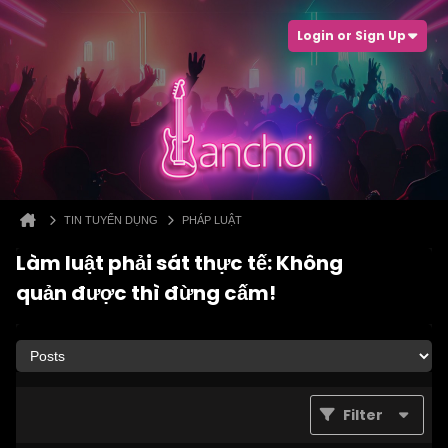
Login or Sign Up
TIN TUYỂN DỤNG
PHÁP LUẬT
Làm luật phải sát thực tế: Không
quản được thì đừng cấm!
Filter