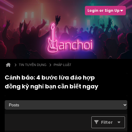
Login or Sign Up
TIN TUYỂN DỤNG
PHÁP LUẬT
Cảnh báo: 4 bước lừa đảo hợp
đồng kỳ nghỉ bạn cần biết ngay
Filter