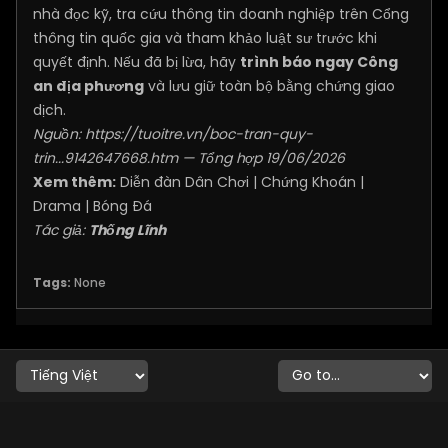
nhà đọc kỹ, tra cứu thông tin doanh nghiệp trên Cổng
thông tin quốc gia và tham khảo luật sư trước khi
quyết định. Nếu đã bị lừa, hãy
trình báo ngay Công
an địa phương
và lưu giữ toàn bộ bằng chứng giao
dịch.
Nguồn:
https://tuoitre.vn/boc-tran-quy-
trin...9142647668.htm
— Tổng hợp 19/06/2026
Xem thêm:
Diễn đàn Dân Chơi
|
Chứng Khoán
|
Drama
|
Bóng Đá
Tác giả:
Thống Lĩnh
Tags:
None