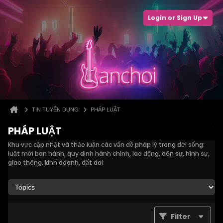
Login or Sign Up
TIN TUYỂN DỤNG
PHÁP LUẬT
PHÁP LUẬT
Khu vực cập nhật và thảo luận các vấn đề pháp lý trong đời sống:
luật mới ban hành, quy định hành chính, lao động, dân sự, hình sự,
giao thông, kinh doanh, đất đai
Filter