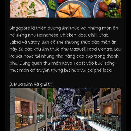
Singapore là thiên đường ẩm thực với những món ăn
nổi tiếng như Hainanese Chicken Rice, Chilli Crab,
Laksa và Satay. Bạn có thể thưởng thức các món ăn
này tại các khu ẩm thực như Maxwell Food Centre, Lau
Pa Sat hoặc tại những nhà hàng cao cấp trong thành
phố. Đừng quên thử món Kaya Toast vào buổi sáng,
một món ăn truyền thống kết hợp với cà phê local.
3. Mua sắm và giải trí