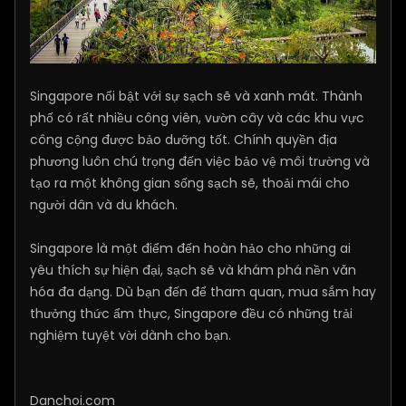
Singapore nổi bật với sự sạch sẽ và xanh mát. Thành
phố có rất nhiều công viên, vườn cây và các khu vực
công cộng được bảo dưỡng tốt. Chính quyền địa
phương luôn chú trọng đến việc bảo vệ môi trường và
tạo ra một không gian sống sạch sẽ, thoải mái cho
người dân và du khách.
Singapore là một điểm đến hoàn hảo cho những ai
yêu thích sự hiện đại, sạch sẽ và khám phá nền văn
hóa đa dạng. Dù bạn đến để tham quan, mua sắm hay
thưởng thức ẩm thực, Singapore đều có những trải
nghiệm tuyệt vời dành cho bạn.
Danchoi.com