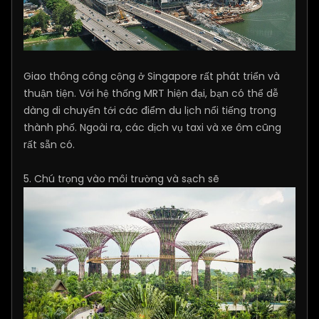
Giao thông công cộng ở Singapore rất phát triển và
thuận tiện. Với hệ thống MRT hiện đại, bạn có thể dễ
dàng di chuyển tới các điểm du lịch nổi tiếng trong
thành phố. Ngoài ra, các dịch vụ taxi và xe ôm cũng
rất sẵn có.
5. Chú trọng vào môi trường và sạch sẽ