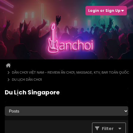
Login or Sign Up
DÂN CHƠI VIỆT NAM – REVIEW ĂN CHƠI, MASSAGE, KTV, BAR TOÀN QUỐC
DU LỊCH DÂN CHƠI
Du Lịch Singapore
Filter