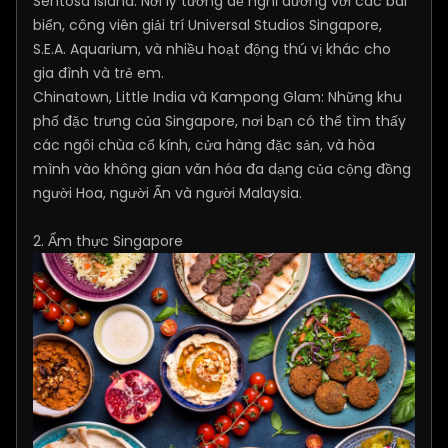
Sentosa Island: Nơi lý tưởng để nghỉ dưỡng với các bãi
biển, công viên giải trí Universal Studios Singapore,
S.E.A. Aquarium, và nhiều hoạt động thú vị khác cho
gia đình và trẻ em.
Chinatown, Little India và Kampong Glam: Những khu
phố đặc trưng của Singapore, nơi bạn có thể tìm thấy
các ngôi chùa cổ kính, cửa hàng đặc sản, và hòa
mình vào không gian văn hóa đa dạng của cộng đồng
người Hoa, người Ấn và người Malaysia.
2. Ẩm thực Singapore