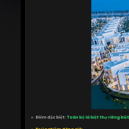
🔹
Điểm đặc biệt:
Toàn bộ là biệt thự riêng biệt