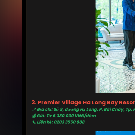
3. Premier Village Ha Long Bay Reso
📍 Địa chỉ: Số 9, đường Hạ Long, P. Bãi Cháy, Tp.
💰 Giá: Từ 6.380.000 VNĐ/đêm
📞 Liên hệ: 0203 3550 888