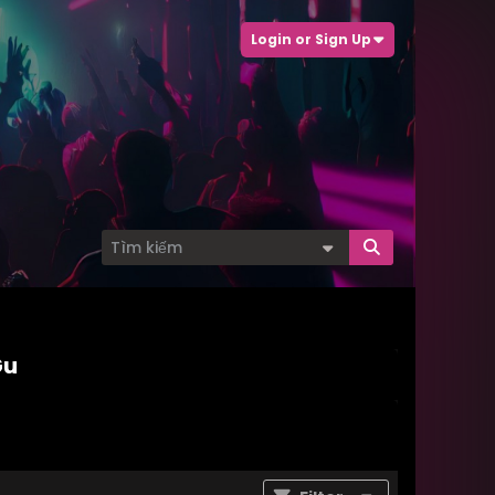
Login or Sign Up
Gu