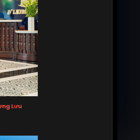
ượng Lưu