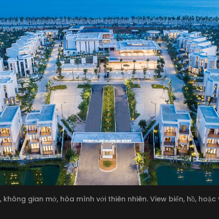
, không gian mở, hòa mình với thiên nhiên. View biển, hồ, hoặ