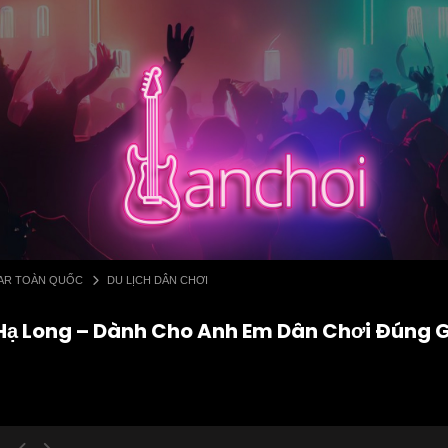
 BAR TOÀN QUỐC
DU LỊCH DÂN CHƠI
 Hạ Long – Dành Cho Anh Em Dân Chơi Đúng 