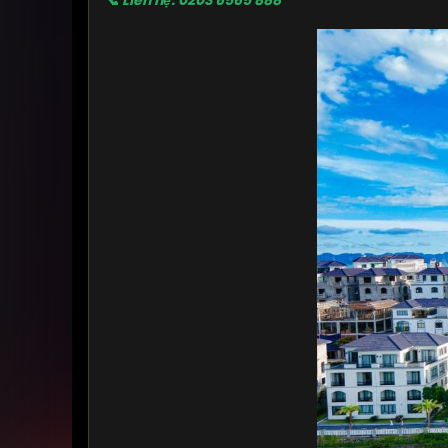
📞 Liên hệ: 0203 6565 888