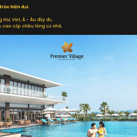
trúc hiện đại
.
 Hải, Việt, Á - Âu đầy đủ.
ụ cao cấp chiều lòng cả nhà.