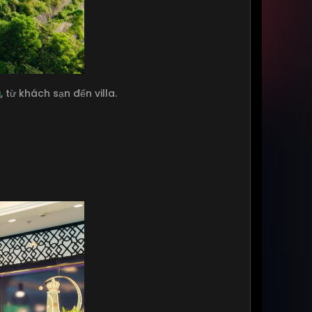
g
, từ khách sạn đến villa.