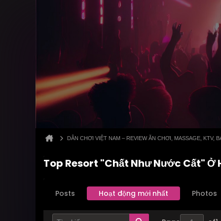
DÂN CHƠI VIỆT NAM – REVIEW ĂN CHƠI, MASSAGE, KTV,
Top Resort "Chất Như Nước Cất" Ở
Posts
Hoạt động mới nhất
Photos