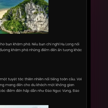
hờ bạn khám phá. Nếu bạn chỉ nghĩ Hạ Long nổi
 lên đường khám phá những điểm đến ấn tượng khác
một tuyệt tác thiên nhiên nổi tiếng toàn cầu. Với
 Long mang đến cho du khách một không gian
á các điểm đến hấp dẫn như Đảo Ngọc Vừng, Đảo