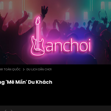
 BAR TOÀN QUỐC
DU LỊCH DÂN CHƠI
ng 'Mê Mẩn' Du Khách