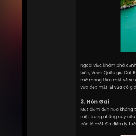
Ngoài việc khám phá cảnh 
biển, Vườn Quốc gia Cát B
mở mang tầm mắt về sự đa
vừa đẹp mắt lại vừa có giá
3. Hòn Gai
Một điểm đến nữa không th
một trong những cây cầu n
còn là một địa điểm lý tư