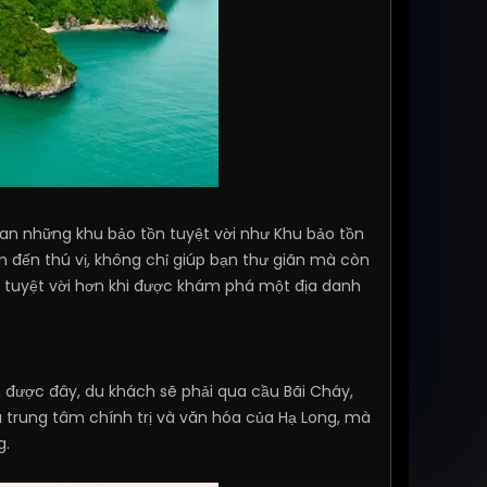
an những khu bảo tồn tuyệt vời như Khu bảo tồn
m đến thú vị, không chỉ giúp bạn thư giãn mà còn
 tuyệt vời hơn khi được khám phá một địa danh
 được đây, du khách sẽ phải qua cầu Bãi Cháy,
là trung tâm chính trị và văn hóa của Hạ Long, mà
g.