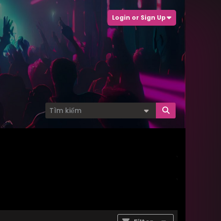
Login or Sign Up