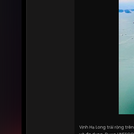
Vịnh Hạ Long trải rộng trê