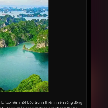
kỳ lạ, tạo nên một bức tranh thiên nhiên sống động