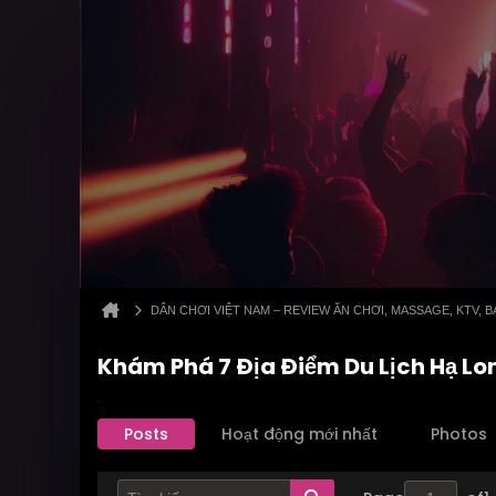
DÂN CHƠI VIỆT NAM – REVIEW ĂN CHƠI, MASSAGE, KTV,
Khám Phá 7 Địa Điểm Du Lịch Hạ Lo
Posts
Hoạt động mới nhất
Photos