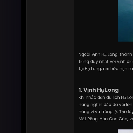
Ngoài Vịnh Hạ Long, thàn
tiếng duy nhất với vịnh b
tại Hạ Long, nơi hứa hẹn 
1. Vịnh Hạ Long
Khi nhắc đến du lịch Hạ Lo
hàng nghìn đảo đá vôi lớ
hùng vĩ và tráng lệ. Tại
Mắt Rồng, Hòn Con Cóc, và