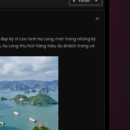
Filter
#1
ẻ đẹp kỳ vĩ của Vịnh Hạ Long, một trong những kỳ
, Hạ Long thu hút hàng triệu du khách trong và