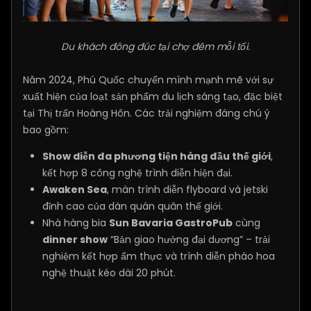
Du khách đông đúc tại chợ đêm mỗi tối.
Năm 2024, Phú Quốc chuyển mình mạnh mẽ với sự
xuất hiện của loạt sản phẩm du lịch sáng tạo, đặc biệt
tại Thị trấn Hoàng Hôn. Các trải nghiệm đáng chú ý
bao gồm:
Show diễn đa phương tiện hàng đầu thế giới
,
kết hợp 8 công nghệ trình diễn hiện đại.
Awaken Sea
, màn trình diễn flyboard và jetski
đỉnh cao của dàn quán quân thế giới.
Nhà hàng bia
Sun Bavaria GastroPub
cùng
dinner show
“Bản giao hưởng đại dương” – trải
nghiệm kết hợp ẩm thực và trình diễn pháo hoa
nghệ thuật kéo dài 20 phút.