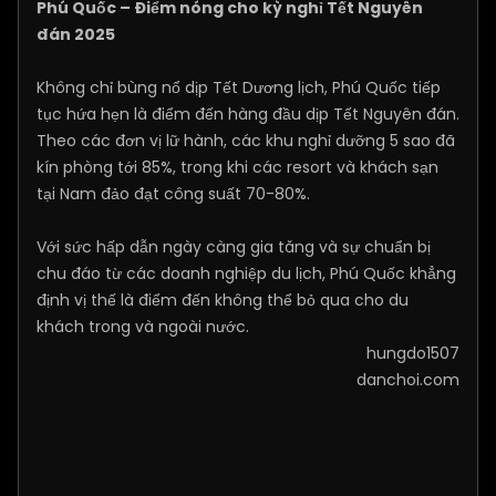
Phú Quốc – Điểm nóng cho kỳ nghỉ Tết Nguyên
đán 2025
Không chỉ bùng nổ dịp Tết Dương lịch, Phú Quốc tiếp
tục hứa hẹn là điểm đến hàng đầu dịp Tết Nguyên đán.
Theo các đơn vị lữ hành, các khu nghỉ dưỡng 5 sao đã
kín phòng tới 85%, trong khi các resort và khách sạn
tại Nam đảo đạt công suất 70-80%.
Với sức hấp dẫn ngày càng gia tăng và sự chuẩn bị
chu đáo từ các doanh nghiệp du lịch, Phú Quốc khẳng
định vị thế là điểm đến không thể bỏ qua cho du
khách trong và ngoài nước.
hungdo1507
danchoi.com