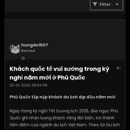
Filter
hungdo1507
Banned
Join Date:
Jan 2025
Khách quốc tế vui sướng trong kỳ
#1
Posts:
3873
nghỉ năm mới ở Phú Quốc
03-01-2025, 08:59 PM
Phú Quốc tấp nập khách du lịch dịp đầu năm mới
Ngay trong kỳ nghỉ Tết Dương lịch 2025, đảo ngọc Phú
Quốc ghi nhận lượng khách tăng đột biến, trở thành
tâm điểm của ngành du lịch Việt Nam. Theo Sở Du lịch