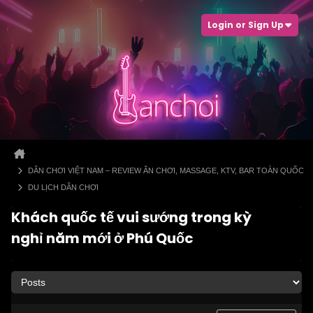
Login or Sign Up
DÂN CHƠI VIỆT NAM – REVIEW ĂN CHƠI, MASSAGE, KTV, BAR TOÀN QUỐC
DU LỊCH DÂN CHƠI
Khách quốc tế vui sướng trong kỳ
nghỉ năm mới ở Phú Quốc