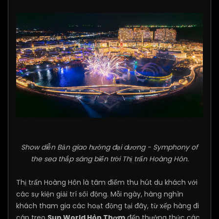
Show diễn Bản giao hưởng đại dương - Symphony of
the sea thắp sáng biển trời Thị trấn Hoàng Hôn.
Thị trấn Hoàng Hôn là tâm điểm thu hút du khách với
các sự kiện giải trí sôi động. Mỗi ngày, hàng nghìn
khách tham gia các hoạt động tại đây, từ xếp hàng đi
cáp treo
Sun World Hòn Thơm
đến thưởng thức các