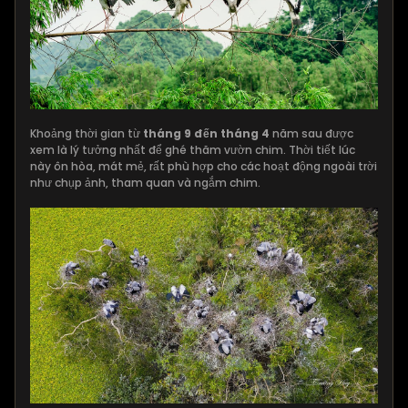
Khoảng thời gian từ
tháng 9 đến tháng 4
năm sau được
xem là lý tưởng nhất để ghé thăm vườn chim. Thời tiết lúc
này ôn hòa, mát mẻ, rất phù hợp cho các hoạt động ngoài trời
như chụp ảnh, tham quan và ngắm chim.