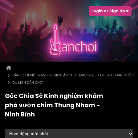
Login or Sign Up
DÂN CHƠI VIỆT NAM – REVIEW ĂN CHƠI, MASSAGE, KTV, BAR TOÀN QUỐC
DU LỊCH DÂN CHƠI
Gốc Chia Sẽ Kinh nghiệm khám
phá vườn chim Thung Nham -
Ninh Bình