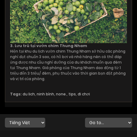
3.
Lưu trú tại vườn chim Thung Nham
Hiện tại khu du lịch vườn chim Thung Nham sở hữu các phòng
nghỉ đạt chuẩn 3 sao, có hồ bơi và nhà hàng nên có thể đáp
ứng được nhu cầu nghỉ dưỡng của du khách muốn qua đêm
tại Thung Nham. Giá phòng của Thung Nham dao động từ 1
triệu đến 3 triệu/ đêm, phụ thuộc vào thời gian bạn đặt phòng
và vị trí của phòng.
Tags:
du lich
,
ninh bình
,
none.
,
tips
,
đi chơi