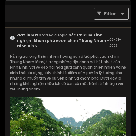
Filter
datlinh02
started a topic
Gốc Chia Sẽ Kinh
08-01-
nghiệm khám phá vườn chim Thung Nham -
2025,
Ninh Bình
11:07 AM
Nằm giữa lòng thiên nhiên hoang sơ và trù phú, vườn chim
Thung Nham là một trong những địa danh nổi bật nhất của
Ninh Bình. Với vẻ đẹp hài hòa giữa cảnh quan thiên nhiên và hệ
sinh thái đa dạng, đây chính là điểm dừng chân lý tưởng cho
những ai muốn tìm về sự yên bình và khám phá. Dưới đây là
những kinh nghiệm hữu ích để bạn có một hành trình trọn vẹn
tại Thung Nham.