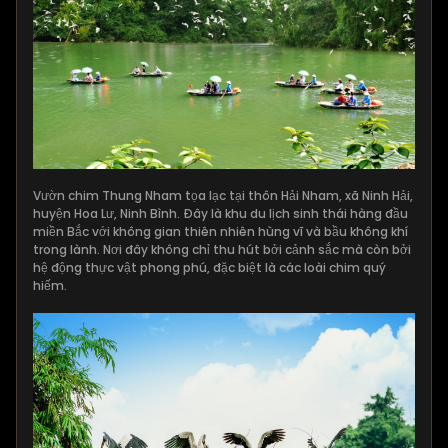
Vườn chim Thung Nham tọa lạc tại thôn Hải Nham, xã Ninh Hải,
huyện Hoa Lư, Ninh Bình. Đây là khu du lịch sinh thái hàng đầu
miền Bắc với không gian thiên nhiên hùng vĩ và bầu không khí
trong lành. Nơi đây không chỉ thu hút bởi cảnh sắc mà còn bởi
hệ động thực vật phong phú, đặc biệt là các loài chim quý
hiếm.