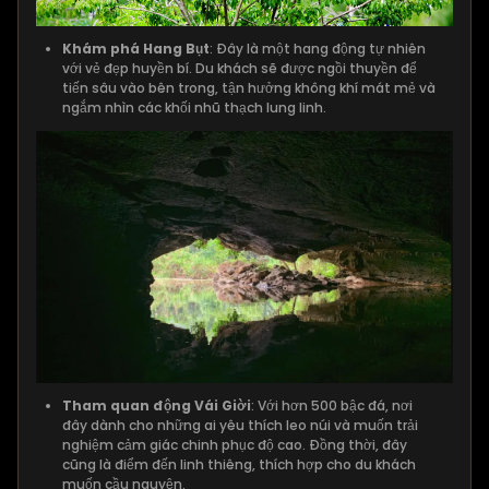
Khám phá Hang Bụt
: Đây là một hang động tự nhiên
với vẻ đẹp huyền bí. Du khách sẽ được ngồi thuyền để
tiến sâu vào bên trong, tận hưởng không khí mát mẻ và
ngắm nhìn các khối nhũ thạch lung linh.
Tham quan động Vái Giời
: Với hơn 500 bậc đá, nơi
đây dành cho những ai yêu thích leo núi và muốn trải
nghiệm cảm giác chinh phục độ cao. Đồng thời, đây
cũng là điểm đến linh thiêng, thích hợp cho du khách
muốn cầu nguyện.