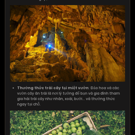
Thưởng thức trái cây tại miệt vườn
: Đảo hoa và các
vườn cây ăn trái là nơi lý tưởng để bạn và gia đình tham
gia hái trái cây như nhãn, xoài, bưởi… và thưởng thức
ngay tại chỗ.