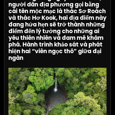
người dân địa phương gọi bằng
cái tên mộc mạc là thác Sơ Roách
và thác Hơ Kook, hai địa điểm này
đang hứa hẹn sẽ trở thành những
điểm đến lý tưởng cho những ai
yêu thiên nhiên và đam mê khám
phá. Hành trình khảo sát và phát
hiện hai “viên ngọc thô” giữa đại
ngàn