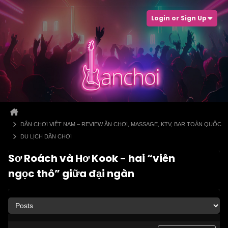
Login or Sign Up
DÂN CHƠI VIỆT NAM – REVIEW ĂN CHƠI, MASSAGE, KTV, BAR TOÀN QUỐC
DU LỊCH DÂN CHƠI
Sơ Roách và Hơ Kook - hai “viên
ngọc thô” giữa đại ngàn