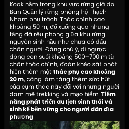
Kook nằm trong khu vực rừng già do
Ban Quản lý rừng phòng hộ Thạch
Nham phụ trách. Thác chính cao
khoảng 50 m, đổ xuống qua những
tầng đá rêu phong giữa khu rừng
nguyên sinh hầu như chưa có dấu
chân người. Đáng chú ý, đi ngược
dòng con suối khoảng 500–700 m từ
chân thác chính, đoàn khảo sát phát
hiện thêm một
thác phụ cao khoảng
20 m
, càng làm tăng thêm sức hút
của cụm thác này đối với những người
đam mê trekking và mạo hiểm.
Tiềm
năng phát triển du lịch sinh thái và
sinh kế bền vững cho người dân địa
phương