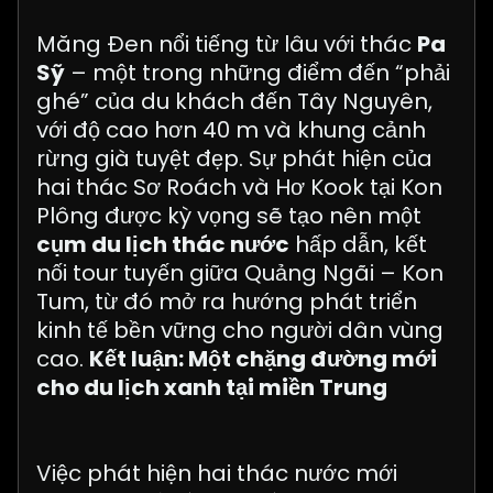
Măng Đen nổi tiếng từ lâu với thác
Pa
Sỹ
– một trong những điểm đến “phải
ghé” của du khách đến Tây Nguyên,
với độ cao hơn 40 m và khung cảnh
rừng già tuyệt đẹp. Sự phát hiện của
hai thác Sơ Roách và Hơ Kook tại Kon
Plông được kỳ vọng sẽ tạo nên một
cụm du lịch thác nước
hấp dẫn, kết
nối tour tuyến giữa Quảng Ngãi – Kon
Tum, từ đó mở ra hướng phát triển
kinh tế bền vững cho người dân vùng
cao.
Kết luận: Một chặng đường mới
cho du lịch xanh tại miền Trung
Việc phát hiện hai thác nước mới