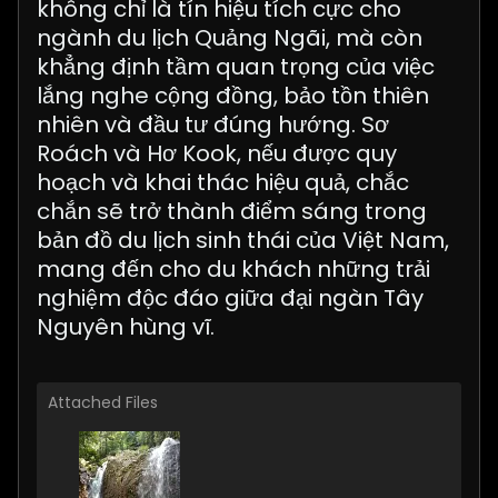
không chỉ là tín hiệu tích cực cho
ngành du lịch Quảng Ngãi, mà còn
khẳng định tầm quan trọng của việc
lắng nghe cộng đồng, bảo tồn thiên
nhiên và đầu tư đúng hướng. Sơ
Roách và Hơ Kook, nếu được quy
hoạch và khai thác hiệu quả, chắc
chắn sẽ trở thành điểm sáng trong
bản đồ du lịch sinh thái của Việt Nam,
mang đến cho du khách những trải
nghiệm độc đáo giữa đại ngàn Tây
Nguyên hùng vĩ.
Attached Files