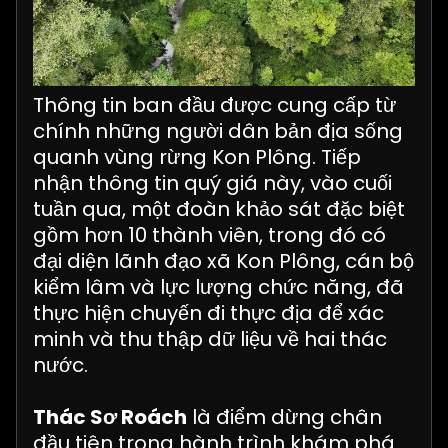
Thông tin ban đầu được cung cấp từ
chính những người dân bản địa sống
quanh vùng rừng Kon Plông. Tiếp
nhận thông tin quý giá này, vào cuối
tuần qua, một đoàn khảo sát đặc biệt
gồm hơn 10 thành viên, trong đó có
đại diện lãnh đạo xã Kon Plông, cán bộ
kiểm lâm và lực lượng chức năng, đã
thực hiện chuyến đi thực địa để xác
minh và thu thập dữ liệu về hai thác
nước.
Thác Sơ Roách
là điểm dừng chân
đầu tiên trong hành trình khám phá.