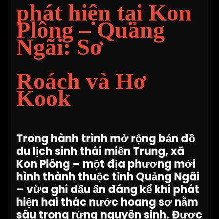
phát hiện tại Kon
Plông – Quảng
Ngãi: Sơ
Roách và Hơ
Kook
Trong hành trình mở rộng bản đồ
du lịch sinh thái miền Trung, xã
Kon Plông – một địa phương mới
hình thành thuộc tỉnh Quảng Ngãi
– vừa ghi dấu ấn đáng kể khi phát
hiện hai thác nước hoang sơ nằm
sâu trong rừng nguyên sinh. Được