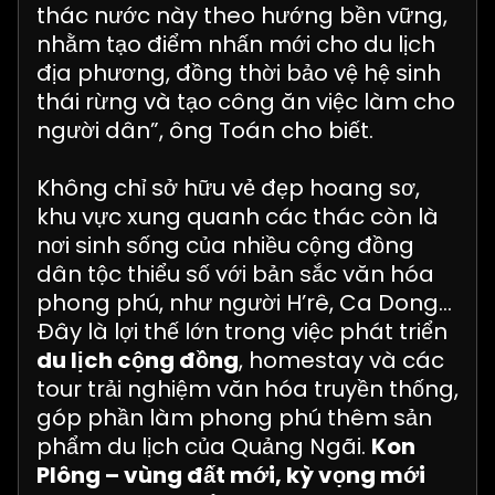
thác nước này theo hướng bền vững,
nhằm tạo điểm nhấn mới cho du lịch
địa phương, đồng thời bảo vệ hệ sinh
thái rừng và tạo công ăn việc làm cho
người dân”, ông Toán cho biết.
Không chỉ sở hữu vẻ đẹp hoang sơ,
khu vực xung quanh các thác còn là
nơi sinh sống của nhiều cộng đồng
dân tộc thiểu số với bản sắc văn hóa
phong phú, như người H’rê, Ca Dong…
Đây là lợi thế lớn trong việc phát triển
du lịch cộng đồng
, homestay và các
tour trải nghiệm văn hóa truyền thống,
góp phần làm phong phú thêm sản
phẩm du lịch của Quảng Ngãi.
Kon
Plông – vùng đất mới, kỳ vọng mới