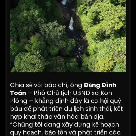
Chia sẻ với báo chí, ông
Đặng Đình
Toán
– Phó Chủ tịch UBND xã Kon
Plông – khẳng định đây là cơ hội quý
báu để phát triển du lịch sinh thái, kết
hợp khai thác văn hóa bản địa.
“Chúng tôi đang xây dựng kế hoạch
quy hoạch, bảo tồn và phát triển các