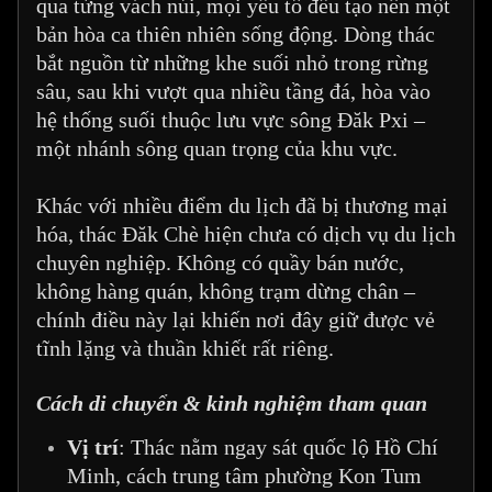
qua từng vách núi, mọi yếu tố đều tạo nên một
bản hòa ca thiên nhiên sống động. Dòng thác
bắt nguồn từ những khe suối nhỏ trong rừng
sâu, sau khi vượt qua nhiều tầng đá, hòa vào
hệ thống suối thuộc lưu vực sông Đăk Pxi –
một nhánh sông quan trọng của khu vực.
Khác với nhiều điểm du lịch đã bị thương mại
hóa, thác Đăk Chè hiện chưa có dịch vụ du lịch
chuyên nghiệp. Không có quầy bán nước,
không hàng quán, không trạm dừng chân –
chính điều này lại khiến nơi đây giữ được vẻ
tĩnh lặng và thuần khiết rất riêng.
Cách di chuyển & kinh nghiệm tham quan
Vị trí
: Thác nằm ngay sát quốc lộ Hồ Chí
Minh, cách trung tâm phường Kon Tum