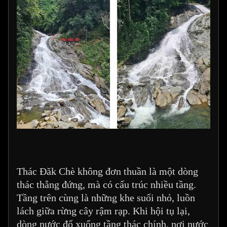
Thác Đăk Chè không đơn thuần là một dòng
thác thẳng đứng, mà có cấu trúc nhiều tầng.
Tầng trên cùng là những khe suối nhỏ, luồn
lách giữa rừng cây rậm rạp. Khi hội tụ lại,
dòng nước đổ xuống tầng thác chính, nơi nước