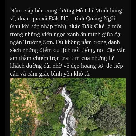
Nằm e ấp bên cung đường Hồ Chí Minh hùng
vĩ, đoạn qua xã Đăk Plô – tỉnh Quảng Ngãi
(sau khi sáp nhập tỉnh),
thác Đăk Chè
là một
trong những viên ngọc xanh ẩn mình giữa đại
ngàn Trường Sơn. Dù không nằm trong danh
sách những điểm du lịch nổi tiếng, nơi đây vẫn
âm thầm chiếm trọn trái tim của những lữ
khách đường dài nhờ vẻ đẹp hoang sơ, dễ tiếp
cận và cảm giác bình yên khó tả.