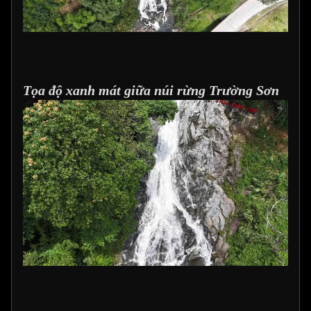
Tọa độ xanh mát giữa núi rừng Trường Sơn