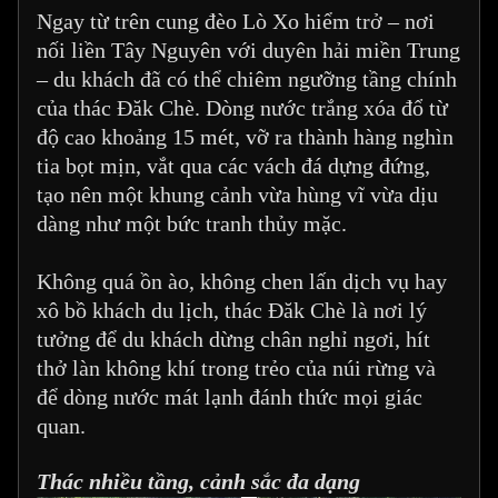
Ngay từ trên cung đèo Lò Xo hiểm trở – nơi
nối liền Tây Nguyên với duyên hải miền Trung
– du khách đã có thể chiêm ngưỡng tầng chính
của thác Đăk Chè. Dòng nước trắng xóa đổ từ
độ cao khoảng 15 mét, vỡ ra thành hàng nghìn
tia bọt mịn, vắt qua các vách đá dựng đứng,
tạo nên một khung cảnh vừa hùng vĩ vừa dịu
dàng như một bức tranh thủy mặc.
Không quá ồn ào, không chen lấn dịch vụ hay
xô bồ khách du lịch, thác Đăk Chè là nơi lý
tưởng để du khách dừng chân nghỉ ngơi, hít
thở làn không khí trong trẻo của núi rừng và
để dòng nước mát lạnh đánh thức mọi giác
quan.
Thác nhiều tầng, cảnh sắc đa dạng