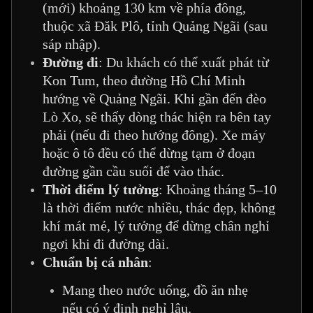
(mới) khoảng 130 km về phía đông,
thuộc xã Đăk Plô, tỉnh Quảng Ngãi (sau
sáp nhập).
Đường đi
: Du khách có thể xuất phát từ
Kon Tum, theo đường Hồ Chí Minh
hướng về Quảng Ngãi. Khi gần đến đèo
Lò Xo, sẽ thấy dòng thác hiện ra bên tay
phải (nếu đi theo hướng đông). Xe máy
hoặc ô tô đều có thể dừng tạm ở đoạn
đường gần cầu suối để vào thác.
Thời điểm lý tưởng
: Khoảng tháng 5–10
là thời điểm nước nhiều, thác đẹp, không
khí mát mẻ, lý tưởng để dừng chân nghỉ
ngơi khi đi đường dài.
Chuẩn bị cá nhân
:
Mang theo nước uống, đồ ăn nhẹ
nếu có ý định nghỉ lâu.