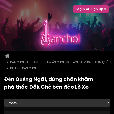
Login or Sign Up
DÂN CHƠI VIỆT NAM – REVIEW ĂN CHƠI, MASSAGE, KTV, BAR TOÀN QUỐC
DU LỊCH DÂN CHƠI
Đến Quảng Ngãi, dừng chân khám
phá thác Đăk Chè bên đèo Lò Xo