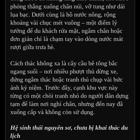
phóng thẳng xuống chân núi, vỡ tung như dải
lụa bạc. Dưới cùng là hồ nước nông, rộng
khoảng vài chục mét vuông – một điểm lý
tưởng để du khách rửa mặt, ngâm chân hoặc
đơn giản chỉ là chạm tay vào dòng nước mát
rượi giữa trưa hè.
Cách thác không xa là cây cầu bê tông bắc
ngang suối – nơi nhiều phượt thủ dừng xe,
đứng ngắm thác hoặc tranh thủ chụp vài bức
ảnh kỷ niệm. Trước đây, cạnh khu vực này
từng có một chòi tranh nhỏ do người dân dựng
tạm để làm nơi nghỉ chân, nhưng đến nay đã
xuống cấp và không còn sử dụng.
Hệ sinh thái nguyên sơ, chưa bị khai thác du
lịch