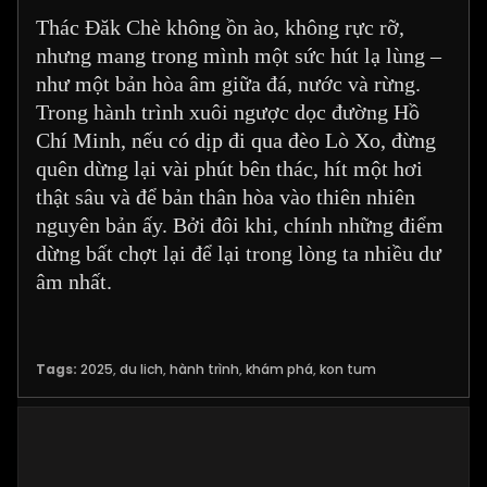
Thác Đăk Chè không ồn ào, không rực rỡ,
nhưng mang trong mình một sức hút lạ lùng –
như một bản hòa âm giữa đá, nước và rừng.
Trong hành trình xuôi ngược dọc đường Hồ
Chí Minh, nếu có dịp đi qua đèo Lò Xo, đừng
quên dừng lại vài phút bên thác, hít một hơi
thật sâu và để bản thân hòa vào thiên nhiên
nguyên bản ấy. Bởi đôi khi, chính những điểm
dừng bất chợt lại để lại trong lòng ta nhiều dư
âm nhất.
Tags:
2025
,
du lich
,
hành trình
,
khám phá
,
kon tum