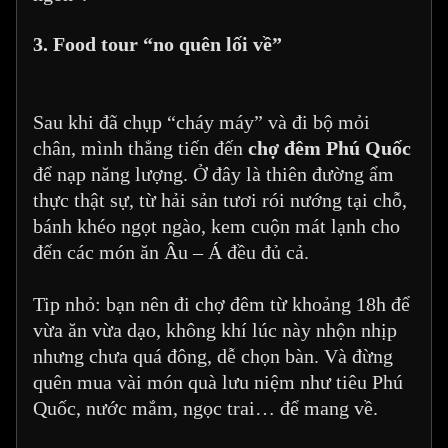
3. Food tour “no quên lối về”
Sau khi đã chụp “cháy máy” và đi bộ mỏi
chân, mình thẳng tiến đến
chợ đêm Phú Quốc
để nạp năng lượng. Ở đây là thiên đường ẩm
thực thật sự, từ hải sản tươi rói nướng tại chỗ,
bánh khéo ngọt ngào, kem cuộn mát lạnh cho
đến các món ăn Âu – Á đều đủ cả.
Tip nhỏ: bạn nên đi chợ đêm từ khoảng 18h để
vừa ăn vừa dạo, không khí lúc này nhộn nhịp
nhưng chưa quá đông, dễ chọn bàn. Và đừng
quên mua vài món quà lưu niệm như tiêu Phú
Quốc, nước mắm, ngọc trai… để mang về.