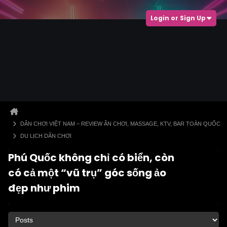
Login or Sign Up
DÂN CHƠI VIỆT NAM – REVIEW ĂN CHƠI, MASSAGE, KTV, BAR TOÀN QUỐC
DU LỊCH DÂN CHƠI
Phú Quốc không chỉ có biển, còn
có cả một “vũ trụ” góc sống ảo
đẹp như phim