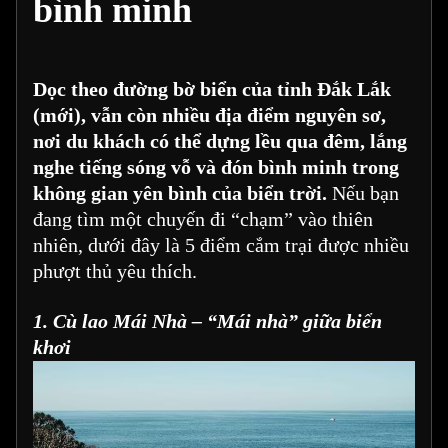
bình minh
Dọc theo đường bờ biển của tỉnh Đắk Lắk
(mới), vẫn còn nhiều địa điểm nguyên sơ,
nơi du khách có thể dựng lều qua đêm, lắng
nghe tiếng sóng vỗ và đón bình minh trong
không gian yên bình của biển trời.
Nếu bạn
đang tìm một chuyến đi “chạm” vào thiên
nhiên, dưới đây là 5 điểm cắm trại được nhiều
phượt thủ yêu thích.
1. Cù lao Mái Nhà – “Mái nhà” giữa biển
khơi