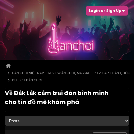
Login or Sign Up
DÂN CHƠI VIỆT NAM – REVIEW ĂN CHƠI, MASSAGE, KTV, BAR TOÀN QUỐC
DU LỊCH DÂN CHƠI
Về Đắk Lắk cắm trại đón bình minh
cho tín đồ mê khám phá