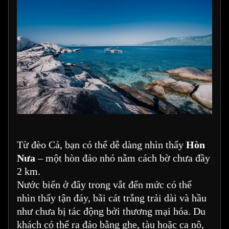
Từ đèo Cả, bạn có thể dễ dàng nhìn thấy
Hòn
Nưa
– một hòn đảo nhỏ nằm cách bờ chưa đầy
2 km.
Nước biển ở đây trong vắt đến mức có thể
nhìn thấy tận đáy, bãi cát trắng trải dài và hầu
như chưa bị tác động bởi thương mại hóa. Du
khách có thể ra đảo bằng ghe, tàu hoặc ca nô,