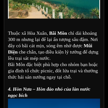
Thuộc xã Hòa Xuân,
Bãi Môn
chỉ dài khoảng
300 m nhưng lại để lại ấn tượng sâu đậm. Nơi
đây có bãi cát mịn, sóng êm nhờ được
Mũi
Điện
che chắn, tạo điều kiện lý tưởng để dựng
lều trại sát mép nước.
Bãi Môn đặc biệt phù hợp cho nhóm bạn hoặc
gia đình tổ chức picnic, đốt lửa trại và thưởng
thức hải sản nướng ngay tại chỗ.
4. Hòn Nưa – Hòn đảo nhỏ của làn nước
ngọc bích