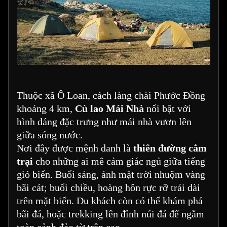
Thuộc xã Ô Loan, cách làng chài Phước Đồng
khoảng 4 km,
Cù lao Mái Nhà
nổi bật với
hình dáng đặc trưng như mái nhà vươn lên
giữa sóng nước.
Nơi đây được mệnh danh là
thiên đường cắm
trại
cho những ai mê cảm giác ngủ giữa tiếng
gió biển. Buổi sáng, ánh mặt trời nhuộm vàng
bãi cát; buổi chiều, hoàng hôn rực rỡ trải dài
trên mặt biển. Du khách còn có thể khám phá
bãi đá, hoặc trekking lên đỉnh núi đá để ngắm