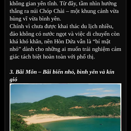
không gian yên tĩnh. Từ đây, tầm nhìn hướng
thẳng ra núi Chóp Chài – một khung cảnh vừa
hùng vĩ vừa bình yên.
Chính vì chưa được khai thác du lịch nhiều,
đảo không có nước ngọt và việc di chuyển còn
khá khó khăn, nên Hòn Dứa vẫn là “bí mật
nhỏ” dành cho những ai muốn trải nghiệm cảm
giác tách biệt hoàn toàn với phố thị.
3. Bãi Môn – Bãi biển nhỏ, bình yên và kín
gió