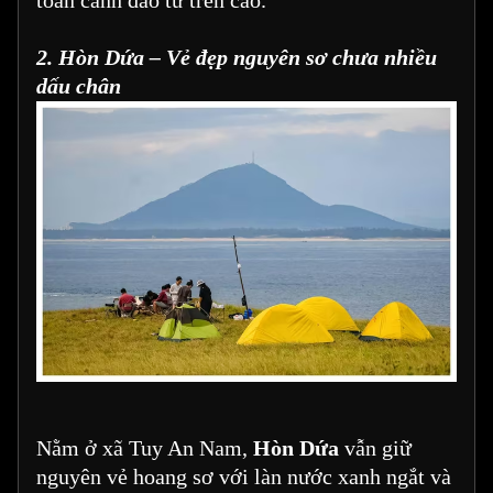
toàn cảnh đảo từ trên cao.
2. Hòn Dứa – Vẻ đẹp nguyên sơ chưa nhiều
dấu chân
Nằm ở xã Tuy An Nam,
Hòn Dứa
vẫn giữ
nguyên vẻ hoang sơ với làn nước xanh ngắt và