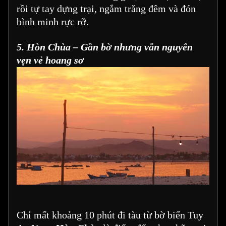
rồi tự tay dựng trại, ngắm trăng đêm và đón
bình minh rực rỡ.
5. Hòn Chùa – Gần bờ nhưng vẫn nguyên
vẹn vẻ hoang sơ
Chỉ mất khoảng 10 phút đi tàu từ bờ biển Tuy