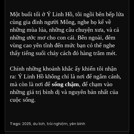
Một buổi tối ở Ý Linh Hồ, tôi ngồi bên bếp lửa
cùng gia đình người Mông, nghe họ kể về
những mùa lúa, những câu chuyện xưa, và cả
những ước mơ cho con cái. Bên ngoài, đêm
vùng cao yên tĩnh đến mức bạn có thể nghe
thấy tiếng suối chảy cách đó hàng trăm mét.
Chính những khoảnh khắc ấy khiến tôi nhận
ra: Ý Linh Hồ không chỉ là nơi để ngắm cảnh,
mà còn là nơi để
sống chậm
, để chạm vào
những giá trị bình dị và nguyên bản nhất của
cuộc sống.
Tags:
2025
,
du lich
,
trải nghiệm
,
yên bình