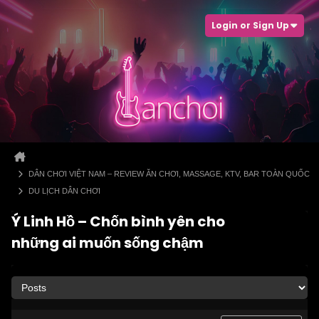
Login or Sign Up
DÂN CHƠI VIỆT NAM – REVIEW ĂN CHƠI, MASSAGE, KTV, BAR TOÀN QUỐC
DU LỊCH DÂN CHƠI
Ý Linh Hồ – Chốn bình yên cho
những ai muốn sống chậm