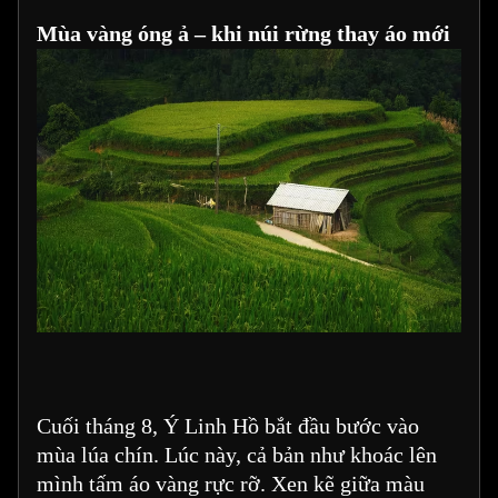
Mùa vàng óng ả – khi núi rừng thay áo mới
Cuối tháng 8, Ý Linh Hồ bắt đầu bước vào
mùa lúa chín. Lúc này, cả bản như khoác lên
mình tấm áo vàng rực rỡ. Xen kẽ giữa màu