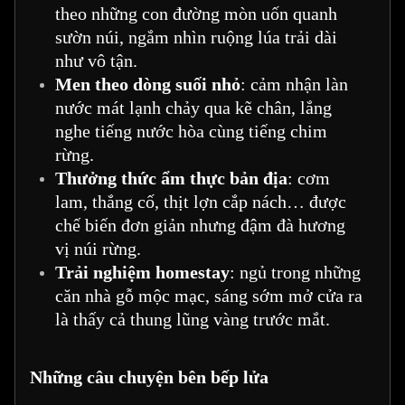
theo những con đường mòn uốn quanh
sườn núi, ngắm nhìn ruộng lúa trải dài
như vô tận.
Men theo dòng suối nhỏ
: cảm nhận làn
nước mát lạnh chảy qua kẽ chân, lắng
nghe tiếng nước hòa cùng tiếng chim
rừng.
Thưởng thức ẩm thực bản địa
: cơm
lam, thắng cố, thịt lợn cắp nách… được
chế biến đơn giản nhưng đậm đà hương
vị núi rừng.
Trải nghiệm homestay
: ngủ trong những
căn nhà gỗ mộc mạc, sáng sớm mở cửa ra
là thấy cả thung lũng vàng trước mắt.
Những câu chuyện bên bếp lửa