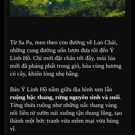
Từ Sa Pa, men theo con đường về Lao Chải,
những cung đường uốn lượn đưa tôi đến Ý
Linh Hồ. Chỉ mới đặt chân tới đây, mùi lúa
mới đã phảng phất trong gió, hòa cùng hương
cỏ cây, khiến lòng nhẹ bẫng.
Bản Ý Linh Hồ nằm giữa địa hình xen lẫn
ruộng bậc thang, rừng nguyên sinh và suối
.
Từng thửa ruộng như những nấc thang vàng
nối liền từ sườn núi xuống tận thung lũng, tạo
thành một bức tranh vừa mềm mại vừa hùng
vĩ.