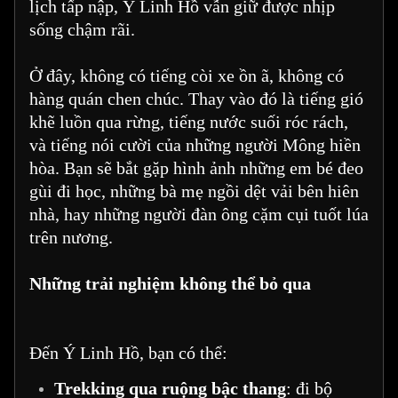
lịch tấp nập, Ý Linh Hồ vẫn giữ được nhịp
sống chậm rãi.
Ở đây, không có tiếng còi xe ồn ã, không có
hàng quán chen chúc. Thay vào đó là tiếng gió
khẽ luồn qua rừng, tiếng nước suối róc rách,
và tiếng nói cười của những người Mông hiền
hòa. Bạn sẽ bắt gặp hình ảnh những em bé đeo
gùi đi học, những bà mẹ ngồi dệt vải bên hiên
nhà, hay những người đàn ông cặm cụi tuốt lúa
trên nương.
Những trải nghiệm không thể bỏ qua
Đến Ý Linh Hồ, bạn có thể:
Trekking qua ruộng bậc thang
: đi bộ