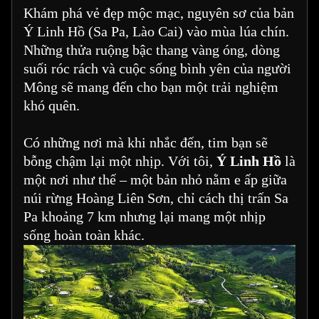
Khám phá vẻ đẹp mộc mạc, nguyên sơ của bản
Ý Linh Hồ (Sa Pa, Lào Cai) vào mùa lúa chín.
Những thửa ruộng bậc thang vàng óng, dòng
suối róc rách và cuộc sống bình yên của người
Mông sẽ mang đến cho bạn một trải nghiệm
khó quên.
Có những nơi mà khi nhắc đến, tim bạn sẽ
bỗng chậm lại một nhịp. Với tôi,
Ý Linh Hồ
là
một nơi như thế – một bản nhỏ nằm e ấp giữa
núi rừng Hoàng Liên Sơn, chỉ cách thị trấn Sa
Pa khoảng 7 km nhưng lại mang một nhịp
sống hoàn toàn khác.