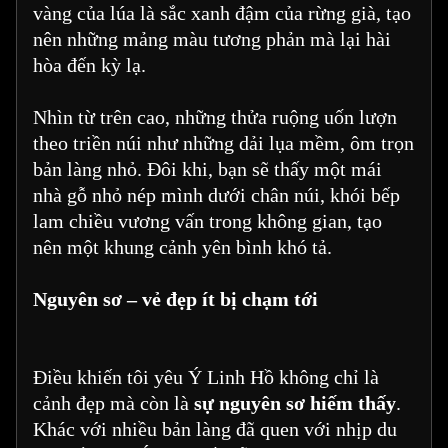
vàng của lúa là sắc xanh đậm của rừng già, tạo
nên những mảng màu tương phản mà lại hài
hòa đến kỳ lạ.
Nhìn từ trên cao, những thửa ruộng uốn lượn
theo triền núi như những dải lụa mềm, ôm trọn
bản làng nhỏ. Đôi khi, bạn sẽ thấy một mái
nhà gỗ nhỏ nép mình dưới chân núi, khói bếp
lam chiều vương vấn trong không gian, tạo
nên một khung cảnh yên bình khó tả.
Nguyên sơ – vẻ đẹp ít bị chạm tới
Điều khiến tôi yêu Ý Linh Hồ không chỉ là
cảnh đẹp mà còn là
sự nguyên sơ hiếm thấy
.
Khác với nhiều bản làng đã quen với nhịp du