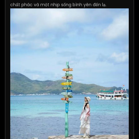
chất phác và một nhịp sống bình yên đến lạ.