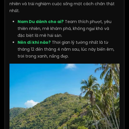
nhiên và trải nghiệm cuộc sống một cách chân thật
nhất.
Nam Du dành cho ai?
Team thích phượt, yêu
thiên nhiên, mê khám phá, không ngại khó và
đặc biệt là mê hải sản.
Nên đi khi nào?
Thời gian lý tưởng nhất là từ
tháng 12 đến tháng 4 năm sau, lúc này biển êm,
trời trong xanh, nắng đẹp.