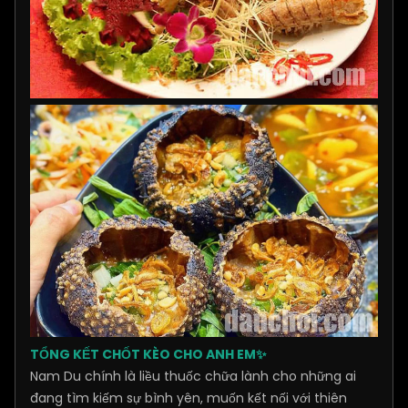
TỔNG KẾT CHỐT KÈO CHO ANH EM
✨
Nam Du chính là liều thuốc chữa lành cho những ai
đang tìm kiếm sự bình yên, muốn kết nối với thiên