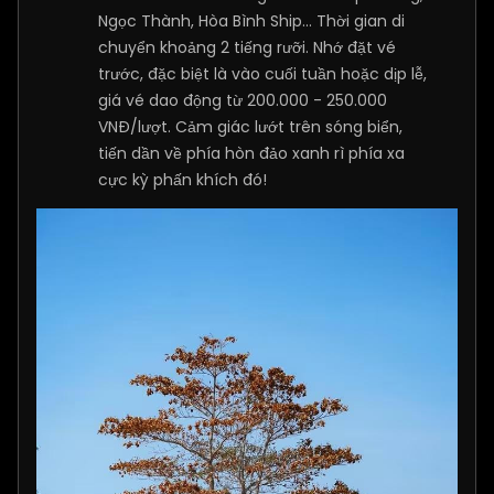
Ngọc Thành, Hòa Bình Ship... Thời gian di
chuyển khoảng 2 tiếng rưỡi. Nhớ đặt vé
trước, đặc biệt là vào cuối tuần hoặc dịp lễ,
giá vé dao động từ 200.000 - 250.000
VNĐ/lượt. Cảm giác lướt trên sóng biển,
tiến dần về phía hòn đảo xanh rì phía xa
cực kỳ phấn khích đó!