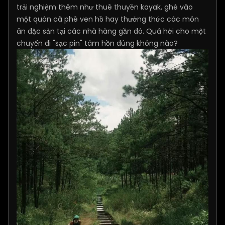
trải nghiệm thêm như thuê thuyền kayak, ghé vào
một quán cà phê ven hồ hay thưởng thức các món
ăn đặc sản tại các nhà hàng gần đó. Quá hời cho một
chuyến đi "sạc pin" tâm hồn đúng không nào?