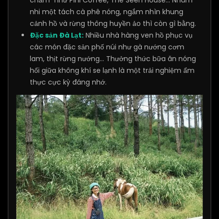
nhi một tách cà phê nóng, ngắm nhìn khung
cảnh hồ và rừng thông huyền ảo thì còn gì bằng.
Đặc sản Đà Lạt:
Nhiều nhà hàng ven hồ phục vụ
các món đặc sản phố núi như gà nướng cơm
lam, thịt rừng nướng... Thưởng thức bữa ăn nóng
hổi giữa không khí se lạnh là một trải nghiệm ẩm
thực cực kỳ đáng nhớ.