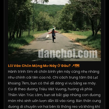
Lối Vào Chốn Mộng Mơ Này Ở Đâu? 📍🗺️
Hành trình tìm về chốn bình yên này cũng nhẹ nhàng
như chính cái tên của nó. Chỉ cách trung tâm Đà Lạt
khoảng 7km, bạn có thể dễ dàng vi vu bằng xe máy.
Cứ đi theo đường Triệu Việt Vương, hướng về phía
Thiền Viện Trúc Lâm, bạn sẽ bắt gặp những con đường
mòn nhỏ xinh uốn lượn dẫn lối vào rừng. Bản thân cung
đường di chuyển với hai bên là thông reo và không khí