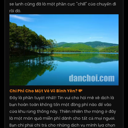
se lạnh cũng đã là một phần cực "chill" của chuyến đi
rồi đó.
Chi Phí Cho Một Vé Về Bình Yên? 💸
Đây là phần tuyệt nhất! Tin vui cho hội mê xê dịch là
bạn hoàn toàn không tốn một đồng phí nào để vào
cửa khu rừng thông này. Thiên nhiên thơ mộng ở đây
là một món quà miễn phí dành cho tất cả mọi người.
Bạn chỉ phải chi trả cho những dịch vụ mình lựa chọn