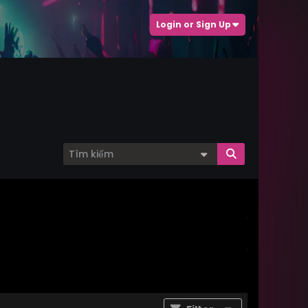
Login or Sign Up