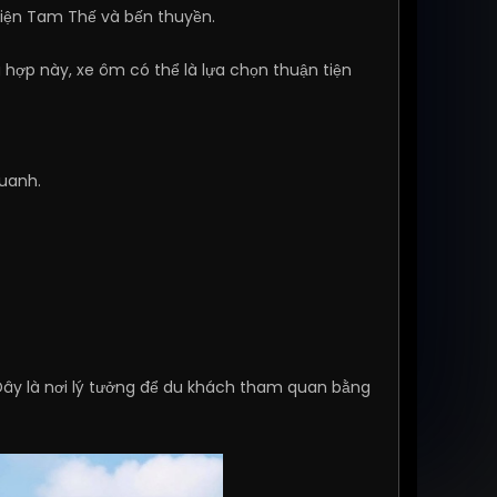
Điện Tam Thế và bến thuyền.
g hợp này, xe ôm có thể là lựa chọn thuận tiện
uanh.
 Đây là nơi lý tưởng để du khách tham quan bằng