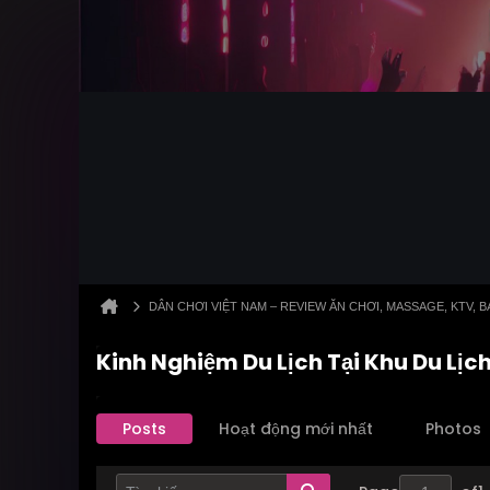
DÂN CHƠI VIỆT NAM – REVIEW ĂN CHƠI, MASSAGE, KTV,
Kinh Nghiệm Du Lịch Tại Khu Du L
Posts
Hoạt động mới nhất
Photos