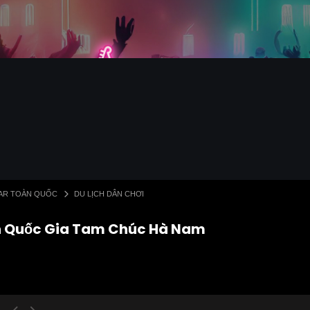
 BAR TOÀN QUỐC
DU LỊCH DÂN CHƠI
ịch Quốc Gia Tam Chúc Hà Nam