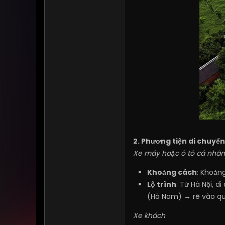
2. Phương tiện di chuy
Xe máy hoặc ô tô cá nhân
Khoảng cách
: Khoảng
Lộ trình
: Từ Hà Nội, 
(Hà Nam) → rẽ vào qu
Xe khách