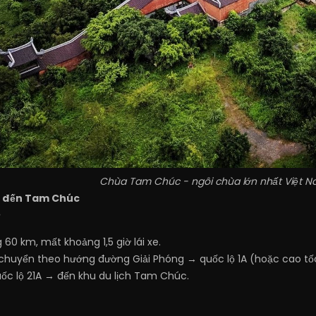
Chùa Tam Chúc - ngôi chùa lớn nhất Việt N
ển đến Tam Chúc
 60 km, mất khoảng 1,5 giờ lái xe.
di chuyển theo hướng đường Giải Phóng → quốc lộ 1A (hoặc cao t
ốc lộ 21A → đến khu du lịch Tam Chúc.