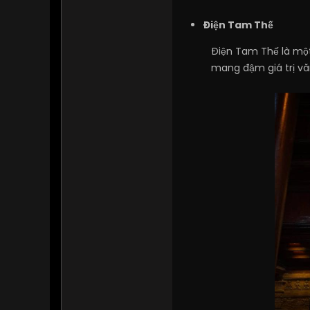
Điện Tam Thế
Điện Tam Thế là một
mang đậm giá trị vă