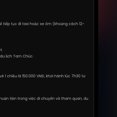
hể tiếp tục đi taxi hoặc xe ôm (khoảng cách 12-
t.
u du lịch Tam Chúc.
é 1 chiều là 150.000 VNĐ, khởi hành lúc 7h30 từ
huận tiện trong việc di chuyển và tham quan, du