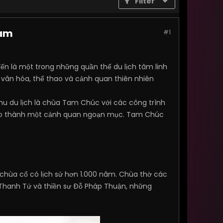
Filter
Nam
#1
đến là một trong những quần thể du lịch tâm linh
h văn hóa, thể thao và cảnh quan thiên nhiên
hu du lịch là chùa Tam Chúc với các công trình
ồ tạo thành một cảnh quan ngoạn mục. Tam Chúc
chùa cổ có lịch sử hơn 1.000 năm. Chùa thờ các
h Thanh Tứ và thiền sư Đỗ Pháp Thuận, những