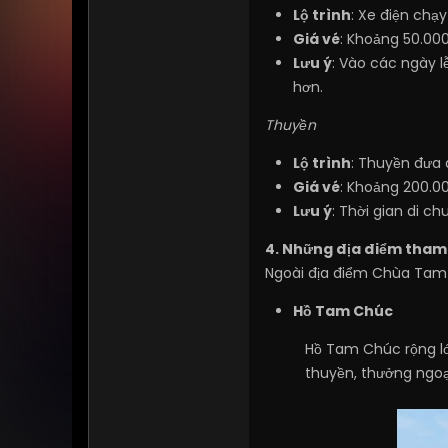
Lộ trình
: Xe điện chạ
Giá vé
: Khoảng 50.000
Lưu ý
: Vào các ngày l
hơn.
Thuyền
Lộ trình
: Thuyền đưa
Giá vé
: Khoảng 200.00
Lưu ý
: Thời gian di c
4. Những địa điểm tham 
Ngoài địa điểm Chùa Tam 
Hồ Tam Chúc
Hồ Tam Chúc rộng lớ
thuyền, thưởng ngoạ