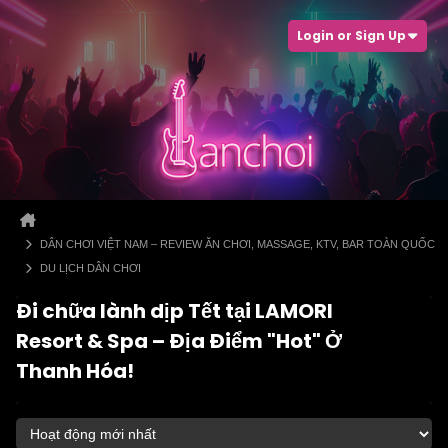
Login or Sign Up
DÂN CHƠI VIỆT NAM – REVIEW ĂN CHƠI, MASSAGE, KTV, BAR TOÀN QUỐC
DU LỊCH DÂN CHƠI
Đi chữa lành dịp Tết tại LAMORI
Resort & Spa – Địa Điểm "Hot" Ở
Thanh Hóa!