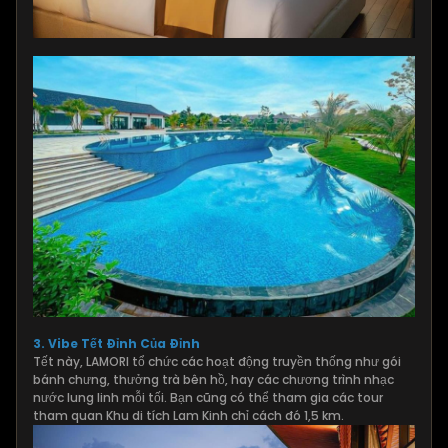
3.
Vibe Tết Đỉnh Của Đỉnh
Tết này, LAMORI tổ chức các hoạt động truyền thống như gói
bánh chưng, thưởng trà bên hồ, hay các chương trình nhạc
nước lung linh mỗi tối. Bạn cũng có thể tham gia các tour
tham quan Khu di tích Lam Kinh chỉ cách đó 1,5 km.