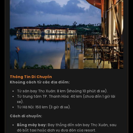
Thông Tin Di Chuyển
Khoảng cách từ các địa điểm:
Từ sân bay Thọ Xuân: 8 km (khoảng 10 phút đi xe).
Từ trung tâm TP. Thanh Hóa: 40 km (chưa đến 1 giờ lái
xe).
Từ Hà Nội: 150 km (3 giờ đi xe).
Cách di chuyển:
Bằng máy bay:
Bay thẳng đến sân bay Thọ Xuân, sau
đó bắt taxi hoặc dịch vụ đưa đón của resort.