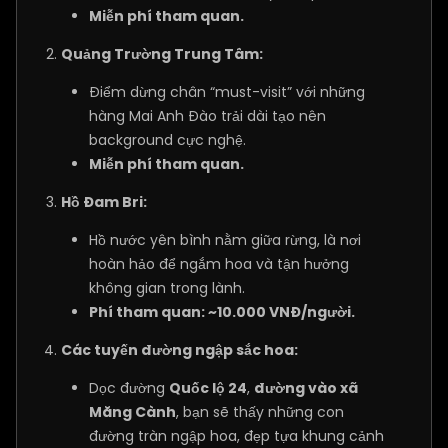
Miễn phí tham quan.
Quảng Trường Trung Tâm:
Điểm dừng chân “must-visit” với những
hàng Mai Anh Đào trải dài tạo nên
background cực nghệ.
Miễn phí tham quan.
Hồ Đam Bri:
Hồ nước yên bình nằm giữa rừng, là nơi
hoàn hảo để ngắm hoa và tận hưởng
không gian trong lành.
Phí tham quan: ~10.000 VNĐ/người.
Các tuyến đường ngập sắc hoa:
Dọc đường
Quốc lộ 24
,
đường vào xã
Măng Cành
, bạn sẽ thấy những con
đường tràn ngập hoa, đẹp tựa khung cảnh