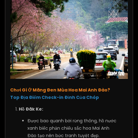
Chơi Gì Ở Măng Đen Mùa Hoa Mai Anh Đào?
Top Địa Điểm Check-in Đỉnh Của Chóp
Hồ Đăk Ke:
Được bao quanh bởi rừng thông, hồ nước
xanh biếc phản chiếu sắc hoa Mai Anh
Đào tạo nên bức tranh tuyệt đẹp.