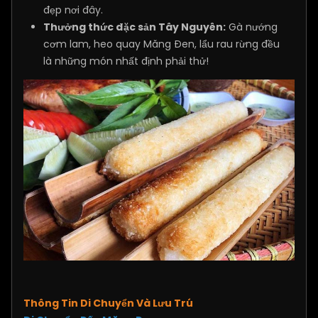
đẹp nơi đây.
Thưởng thức đặc sản Tây Nguyên:
Gà nướng
cơm lam, heo quay Măng Đen, lẩu rau rừng đều
là những món nhất định phải thử!
Thông Tin Di Chuyển Và Lưu Trú