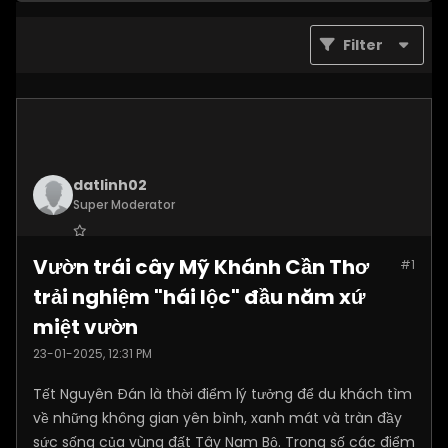
Filter
datlinh02
Super Moderator
Join Date:
Jan 2025
Vườn trái cây Mỹ Khánh Cần Thơ
#1
Posts:
7876
trải nghiệm "hái lộc" đầu năm xứ
miệt vườn
23-01-2025, 12:31 PM
Tết Nguyên Đán là thời điểm lý tưởng để du khách tìm
về những không gian yên bình, xanh mát và tràn đầy
sức sống của vùng đất Tây Nam Bộ. Trong số các điểm