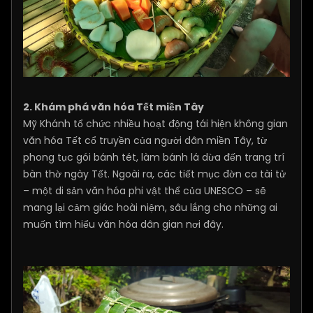
2.
Khám phá văn hóa Tết miền Tây
Mỹ Khánh tổ chức nhiều hoạt động tái hiện không gian
văn hóa Tết cổ truyền của người dân miền Tây, từ
phong tục gói bánh tét, làm bánh lá dừa đến trang trí
bàn thờ ngày Tết. Ngoài ra, các tiết mục đờn ca tài tử
– một di sản văn hóa phi vật thể của UNESCO – sẽ
mang lại cảm giác hoài niệm, sâu lắng cho những ai
muốn tìm hiểu văn hóa dân gian nơi đây.