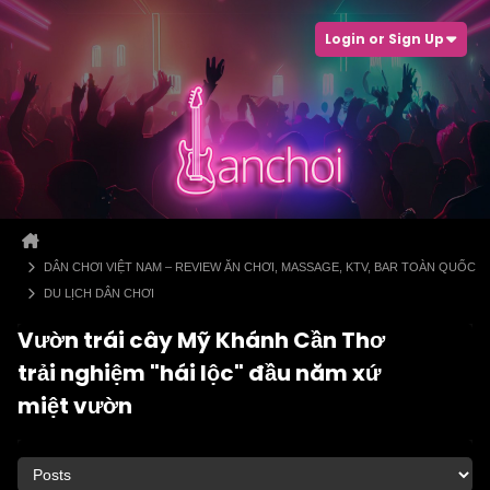
Login or Sign Up
DÂN CHƠI VIỆT NAM – REVIEW ĂN CHƠI, MASSAGE, KTV, BAR TOÀN QUỐC
DU LỊCH DÂN CHƠI
Vườn trái cây Mỹ Khánh Cần Thơ
trải nghiệm "hái lộc" đầu năm xứ
miệt vườn