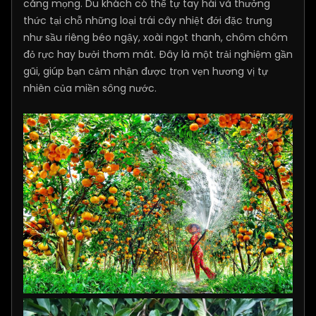
căng mọng. Du khách có thể tự tay hái và thưởng
thức tại chỗ những loại trái cây nhiệt đới đặc trưng
như sầu riêng béo ngậy, xoài ngọt thanh, chôm chôm
đỏ rực hay bưởi thơm mát. Đây là một trải nghiệm gần
gũi, giúp bạn cảm nhận được trọn vẹn hương vị tự
nhiên của miền sông nước.