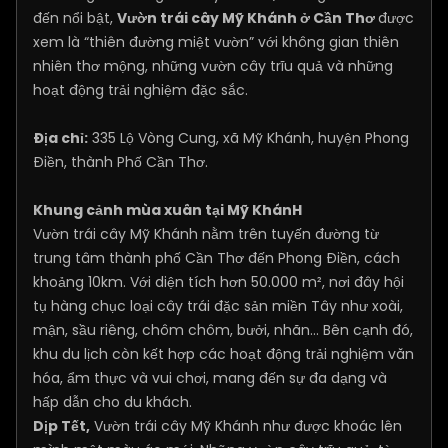
đến nổi bật,
Vườn trái cây Mỹ Khánh ở Cần Thơ
được
xem là “thiên đường miệt vườn” với không gian thiên
nhiên thơ mộng, những vườn cây trĩu quả và những
hoạt động trải nghiệm đặc sắc.
Địa chỉ:
335 Lộ Vòng Cung, xã Mỹ Khánh, huyện Phong
Điền, thành Phố Cần Thơ.
Khung cảnh mùa xuân tại Mỹ KhánH
Vườn trái cây Mỹ Khánh nằm trên tuyến đường từ
trung tâm thành phố Cần Thơ đến Phong Điền, cách
khoảng 10km. Với diện tích hơn 50.000 m², nơi đây hội
tụ hàng chục loại cây trái đặc sản miền Tây như xoài,
mận, sầu riêng, chôm chôm, bưởi, nhãn... Bên cạnh đó,
khu du lịch còn kết hợp các hoạt động trải nghiệm văn
hóa, ẩm thực và vui chơi, mang đến sự đa dạng và
hấp dẫn cho du khách.
Dịp Tết,
Vườn trái cây Mỹ Khánh như được khoác lên