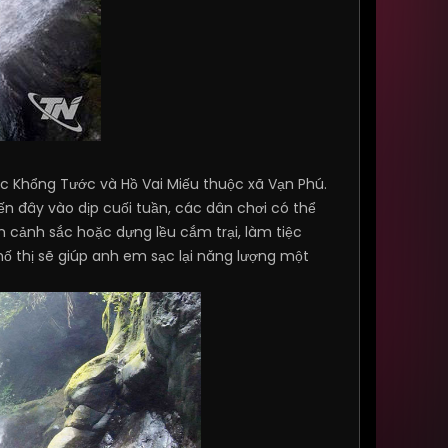
 Khổng Tước và Hồ Vai Miếu thuộc xã Vạn Phú.
ến đây vào dịp cuối tuần, các dân chơi có thể
n cảnh sắc hoặc dựng lều cắm trại, làm tiệc
hố thị sẽ giúp anh em sạc lại năng lượng một