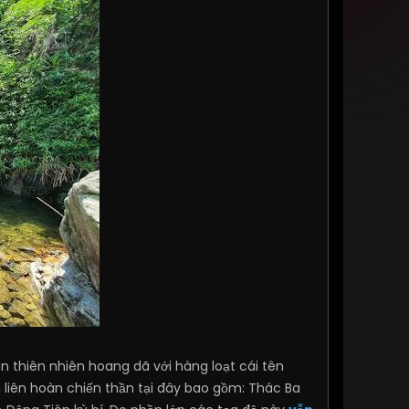
 thiên nhiên hoang dã với hàng loạt cái tên
 liên hoàn chiến thần tại đây bao gồm: Thác Ba