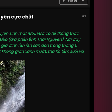
Filter
uyên cực chất
#1
yên sinh mát rượi, vừa có hệ thống thác
Đảo (địa phận tỉnh Thái Nguyên). Nơi đây
 gia đình rần rần săn đón trong tháng 6
 không gian xanh mướt, tha hồ tắm suối và