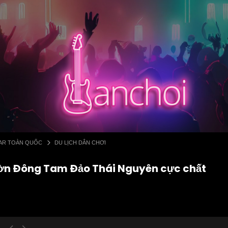
 BAR TOÀN QUỐC
DU LỊCH DÂN CHƠI
sườn Đông Tam Đảo Thái Nguyên cực chất