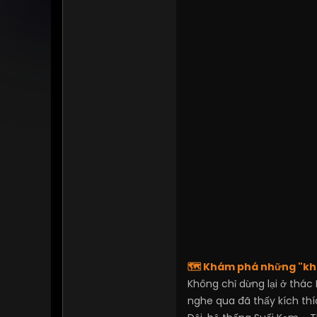
🗺️ Khám phá những "kh
Không chỉ dừng lại ở thác
nghe qua đã thấy kích thí