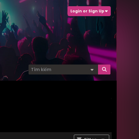
Login or Sign Up